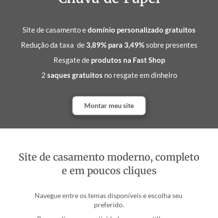
Site de casamento e
domínio
personalizado
gratuitos
Redução da taxa de
3,89% para 3,49%
sobre presentes
Resgate de
produtos na Fast Shop
2
saques gratuitos
no resgate em dinheiro
Montar meu site
Site de casamento moderno, completo
e em poucos cliques
Navegue entre os temas disponíveis e escolha seu 
preferido.