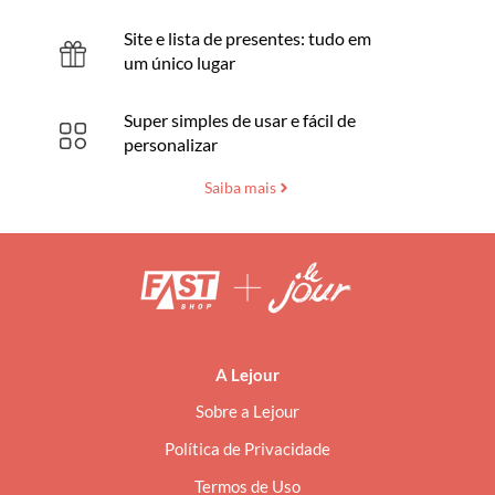
Site e lista de presentes: tudo em
um único lugar
Super simples de usar e fácil de
personalizar
Saiba mais
A Lejour
Sobre a Lejour
Política de Privacidade
Termos de Uso