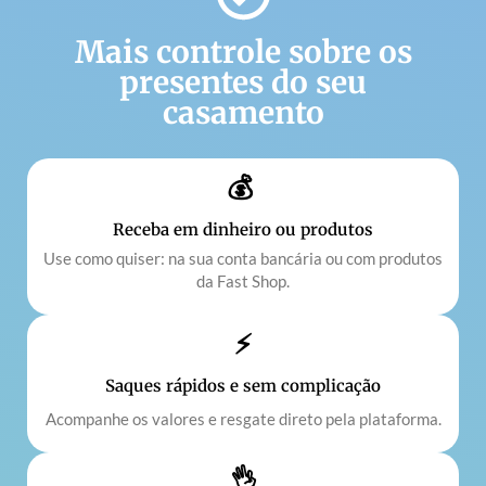
Mais controle sobre os
presentes do seu
casamento
💰
Receba em dinheiro ou produtos
Use como quiser: na sua conta bancária ou com produtos
da Fast Shop.
⚡
Saques rápidos e sem complicação
Acompanhe os valores e resgate direto pela plataforma.
👌