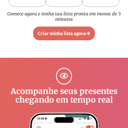
Comece agora e tenha sua lista pronta em menos de 5
minutos
Criar minha lista agora
Acompanhe seus presentes
chegando em tempo real