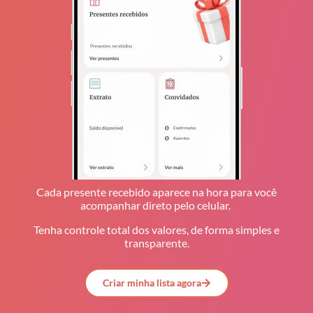
Cada presente recebido aparece na hora para você
acompanhar direto pelo celular.
T
enha controle total dos valores, de forma simples e
transparente.
Criar minha lista agora