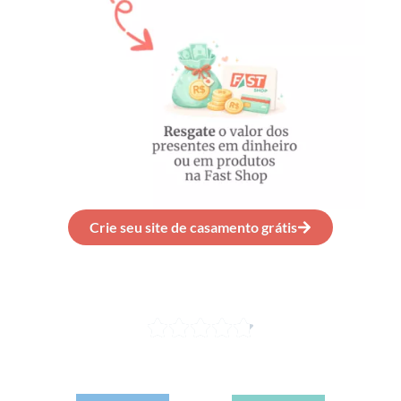
Crie seu site de casamento grátis
O melhor APP
de casamento do Brasil