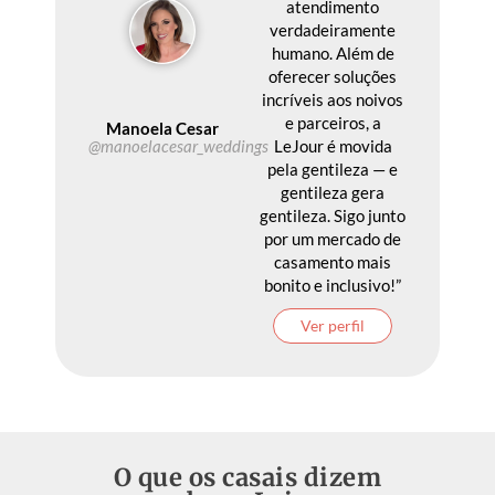
atendimento
verdadeiramente
humano. Além de
oferecer soluções
incríveis aos noivos
e parceiros, a
Manoela Cesar
LeJour é movida
@manoelacesar_weddings
pela gentileza — e
gentileza gera
gentileza. Sigo junto
por um mercado de
casamento mais
bonito e inclusivo!”
Ver perfil
O que os casais dizem