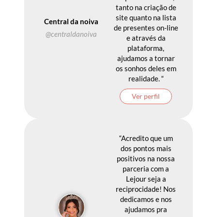
tanto na criação de
site quanto na lista
Central da noiva
de presentes on-line
@centraldanoiva
e através da
plataforma,
ajudamos a tornar
os sonhos deles em
realidade. “
Ver perfil
“Acredito que um
dos pontos mais
positivos na nossa
parceria com a
Lejour seja a
reciprocidade! Nos
dedicamos e nos
ajudamos pra