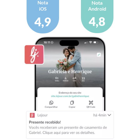
Nota
Nota
Android
iOS
4,8
4,9