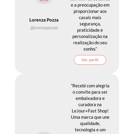
e a preocupação em
proporcionar aos
casais mais
Lorenza Pozza
segurança,
@lorenzapozza
praticidade e
personalização na
realização do seu
sonho.”
Ver perfil
“Recebi com alegria
o convite para ser
embaixadora e
curadora na
LeJour+Fast Shop!
Uma marca que une
qualidade,
tecnologia e um