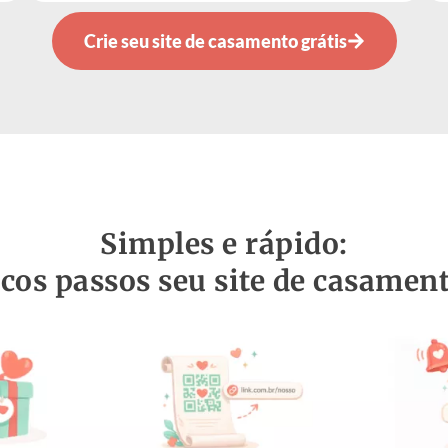
Crie seu site de casamento grátis
Simples e rápido:
os passos seu site de casament