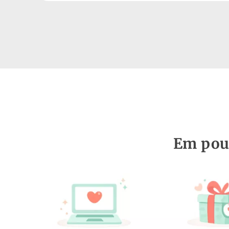
Em pouc