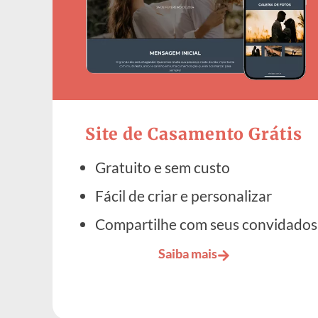
Site de Casamento Grátis
Gratuito e sem custo
Fácil de criar e personalizar
Compartilhe com seus convidados
Saiba mais