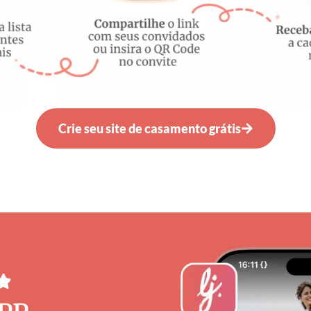
Crie seu site de casamento grátis