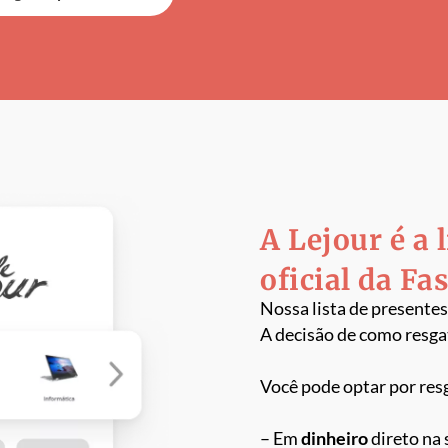
A Lejour é a 
oficial da Fa
Nossa lista de presentes
A decisão de como resga
Você pode optar por res
– Em
dinheiro
direto na