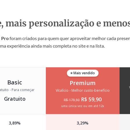
e, mais personalização e meno
 Pro
foram criados para quem quer aproveitar melhor cada prese
uma experiência ainda mais completa no site e na lista.