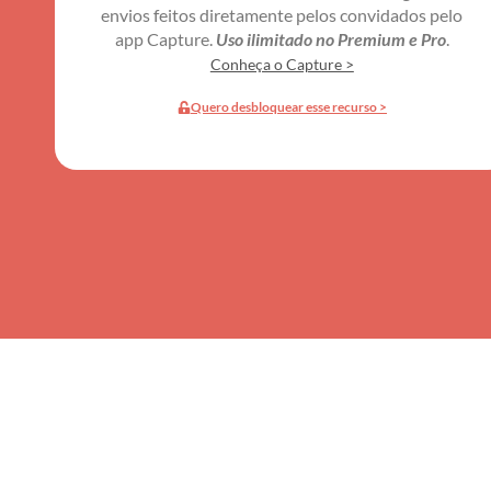
envios feitos diretamente pelos convidados pelo
app Capture.
Uso ilimitado no Premium e Pro
.
Conheça o Capture >
Quero desbloquear esse recurso >
Seu sit