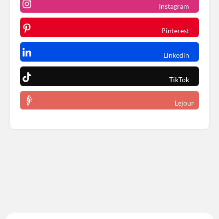
Instagram
Pinterest
Linkedin
TikTok
Lejour