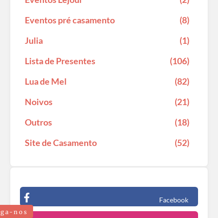
Eventos pré casamento
(8)
Julia
(1)
Lista de Presentes
(106)
Lua de Mel
(82)
Noivos
(21)
Outros
(18)
Site de Casamento
(52)
Facebook
iga-nos