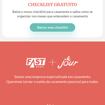
CHECKLIST GRATUITO
Baixe o nosso checklist para casamento e saiba como se
organizar nos meses que antecedem o casamento
Baixar meu checklist
Somos uma empresa especializada em casamento.
Queremos tornar o sonho do casamento possível para todos.
i