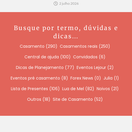
2 julho 2026
Busque por termo, dúvidas e
dicas...
Casamento
(290)
Casamentos reais
(250)
Central de ajuda
(100)
Convidados
(6)
Dicas de Planejamento
(77)
Eventos Lejour
(2)
Eventos pré casamento
(8)
Forex News
(0)
Julia
(1)
Lista de Presentes
(106)
Lua de Mel
(82)
Noivos
(21)
Outros
(18)
Site de Casamento
(52)