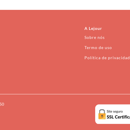
A Lejour
Sobre nós
Termo de uso
Política de privacida
050