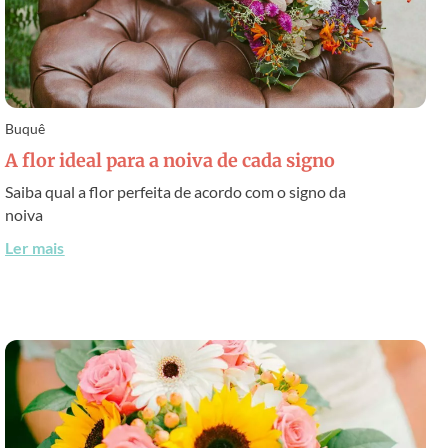
Buquê
A flor ideal para a noiva de cada signo
Saiba qual a flor perfeita de acordo com o signo da
noiva
Ler mais