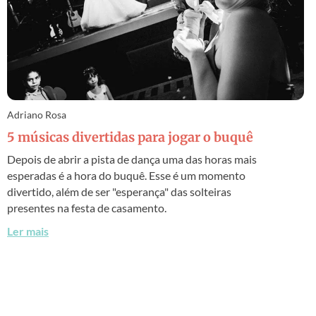
Adriano Rosa
5 músicas divertidas para jogar o buquê
Depois de abrir a pista de dança uma das horas mais
esperadas é a hora do buquê. Esse é um momento
divertido, além de ser "esperança" das solteiras
presentes na festa de casamento.
Ler mais