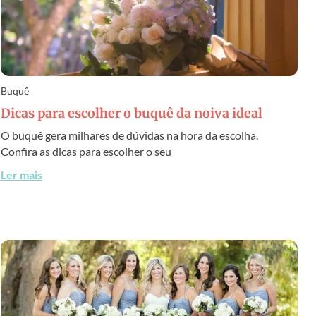
Buquê
Dicas para escolher o buquê da noiva ideal
O buquê gera milhares de dúvidas na hora da escolha.
Confira as dicas para escolher o seu
Ler mais