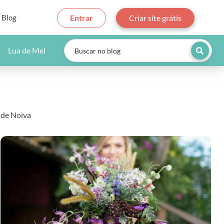
Blog
Entrar
Criar site grátis
Lua de Mel
 de Noiva