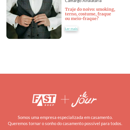
Camargo Alfaiataria
Traje do noivo: smoking,
terno, costume, fraque
ou meio-fraque?
Ler mais
Somos uma empresa especializada em casamento.
Queremos tornar o sonho do casamento possível para todos.