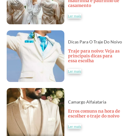
madrinha e padrinho de
casamento
Ler mais
Dicas Para O Traje Do Noivo
Traje para noivo: Veja as
principais dicas para
essa escolha
Ler mais
Camargo Alfaiataria
Erros comuns na hora de
escolher o traje do noivo
Ler mais