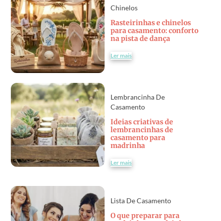
Chinelos
Rasteirinhas e chinelos
para casamento: conforto
na pista de dança
Ler mais
Lembrancinha De
Casamento
Ideias criativas de
lembrancinhas de
casamento para
madrinha
Ler mais
Lista De Casamento
O que preparar para