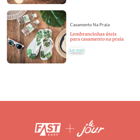
Casamento Na Praia
Lembrancinhas úteis
para casamento na praia
Ler mais