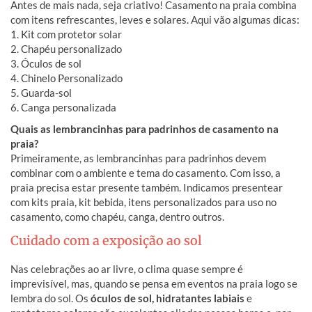
Antes de mais nada, seja criativo! Casamento na praia combina
com itens refrescantes, leves e solares. Aqui vão algumas dicas:
1. Kit com protetor solar
2. Chapéu personalizado
3. Óculos de sol
4. Chinelo Personalizado
5. Guarda-sol
6. Canga personalizada
Quais as lembrancinhas para padrinhos de casamento na
praia?
Primeiramente, as lembrancinhas para padrinhos devem
combinar com o ambiente e tema do casamento. Com isso, a
praia precisa estar presente também. Indicamos presentear
com kits praia, kit bebida, itens personalizados para uso no
casamento, como chapéu, canga, dentro outros.
Cuidado com a exposição ao sol
Nas celebrações ao ar livre, o clima quase sempre é
imprevisível, mas, quando se
pensa em eventos na praia logo se
lembra do sol. Os
óculos de sol, hidratantes labiais
e