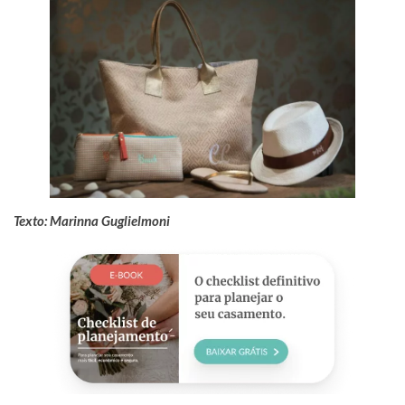
Texto:
Marinna Guglielmoni