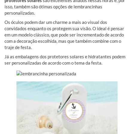
protetores
solares
são excelentes aliados nessas horas e, por
isso, também são ótimas
opções de lembrancinhas
personalizadas.
Os óculos podem dar um charme a mais ao visual dos
convidados enquanto os
protegem sua visão. O ideal é pensar
em um modelo clássico, que pode ser incrementado de acordo
com a decoração escolhida, mas que também combine com o
traje de festa.
Já as embalagens dos protetores solares e hidratantes podem
ser personalizadas de acordo com o tema da festa.