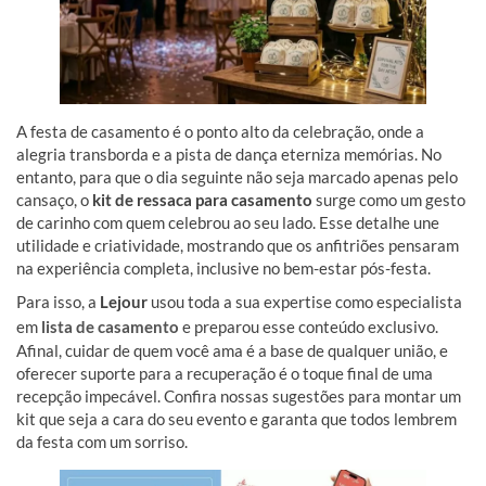
A festa de casamento é o ponto alto da celebração, onde a
alegria transborda e a pista de dança eterniza memórias. No
entanto, para que o dia seguinte não seja marcado apenas pelo
cansaço, o
kit de ressaca para casamento
surge como um gesto
de carinho com quem celebrou ao seu lado. Esse detalhe une
utilidade e criatividade, mostrando que os anfitriões pensaram
na experiência completa, inclusive no bem-estar pós-festa.
Para isso, a
Lejour
usou toda a sua expertise como especialista
em
lista de casamento
e preparou esse conteúdo exclusivo.
Afinal, cuidar de quem você ama é a base de qualquer união, e
oferecer suporte para a recuperação é o toque final de uma
recepção impecável. Confira nossas sugestões para montar um
kit que seja a cara do seu evento e garanta que todos lembrem
da festa com um sorriso.