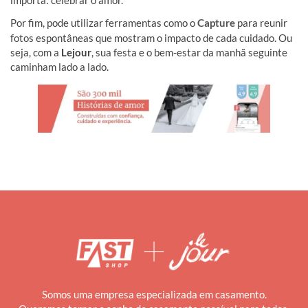
importa: celebrar o amor.
Por fim, pode utilizar ferramentas como o
Capture
para reunir
fotos espontâneas que mostram o impacto de cada cuidado. Ou
seja, com a
Lejour
, sua festa e o bem-estar da manhã seguinte
caminham lado a lado.
Somos uma empresa especializada em casamento.