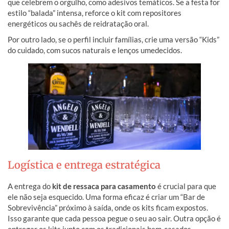
que celebrem o orgulho, como adesivos temáticos. Se a festa for
estilo “balada” intensa, reforce o kit com repositores
energéticos ou sachês de reidratação oral.
Por outro lado, se o perfil incluir famílias, crie uma versão “Kids”
do cuidado, com sucos naturais e lenços umedecidos.
Logística e entrega estratégica
A entrega do
kit de ressaca para casamento
é crucial para que
ele não seja esquecido. Uma forma eficaz é criar um “Bar de
Sobrevivência” próximo à saída, onde os kits ficam expostos.
Isso garante que cada pessoa pegue o seu ao sair. Outra opção é