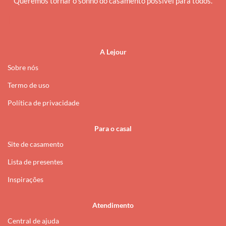
Queremos tornar o sonho do casamento possível para todos.
i
A Lejour
Sobre nós
Termo de uso
Política de privacidade
Para o casal
Site de casamento
Lista de presentes
Inspirações
Atendimento
Central de ajuda