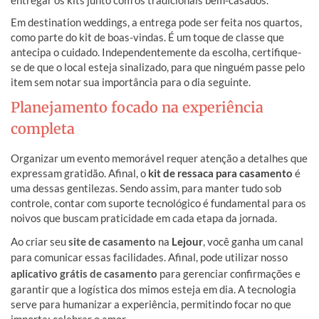
entregar os kits junto com os tradicionais bem-casados.
Em destination weddings, a entrega pode ser feita nos quartos,
como parte do kit de boas-vindas. É um toque de classe que
antecipa o cuidado. Independentemente da escolha, certifique-
se de que o local esteja sinalizado, para que ninguém passe pelo
item sem notar sua importância para o dia seguinte.
Planejamento focado na experiência
completa
Organizar um evento memorável requer atenção a detalhes que
expressam gratidão. Afinal, o
kit de ressaca para casamento
é
uma dessas gentilezas. Sendo assim, para manter tudo sob
controle, contar com suporte tecnológico é fundamental para os
noivos que buscam praticidade em cada etapa da jornada.
Ao criar seu
site de casamento
na
Lejour
, você ganha um canal
para comunicar essas facilidades. Afinal, pode utilizar nosso
aplicativo grátis de casamento
para gerenciar confirmações e
garantir que a logística dos mimos esteja em dia. A tecnologia
serve para humanizar a experiência, permitindo focar no que