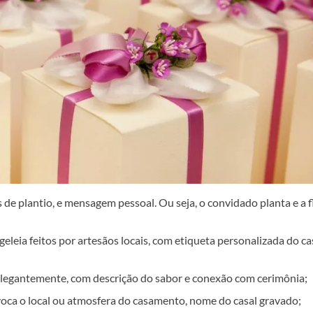
de plantio, e mensagem pessoal. Ou seja, o convidado planta e a f
eia feitos por artesãos locais, com etiqueta personalizada do cas
legantemente, com descrição do sabor e conexão com cerimônia;
voca o local ou atmosfera do casamento, nome do casal gravado;