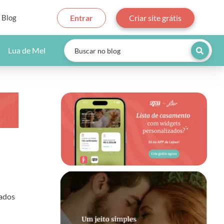
Blog
Entrar
Criar site grátis
Lua de Mel
dados