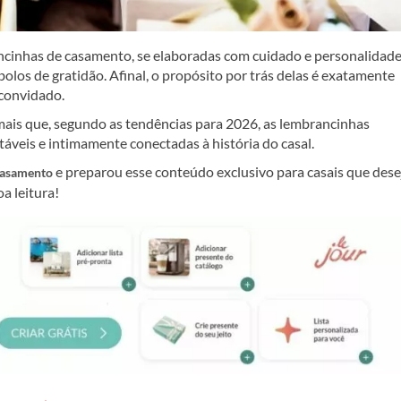
ncinhas de casamento, se elaboradas com cuidado e personalidade
olos de gratidão. Afinal, o propósito por trás delas é exatamente
 convidado.
mais que, segundo as tendências para 2026, as lembrancinhas
áveis e intimamente conectadas à história do casal.
e preparou esse conteúdo exclusivo para casais que des
casamento
a leitura!