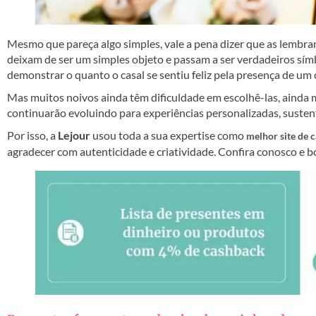
Mesmo que pareça algo simples, vale a pena dizer que as lembra
deixam de ser um simples objeto e passam a ser verdadeiros símb
demonstrar o quanto o casal se sentiu feliz pela presença de um
Mas muitos noivos ainda têm dificuldade em escolhê-las, ainda 
continuarão evoluindo para experiências personalizadas, sustent
Por isso, a
Lejour
usou toda a sua expertise como
melhor site de 
agradecer com autenticidade e criatividade. Confira conosco e bo