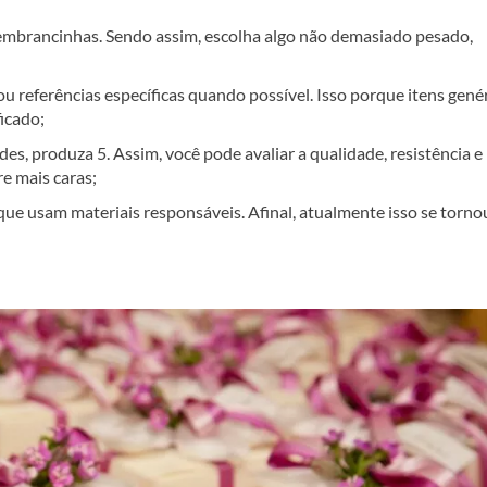
embrancinhas. Sendo assim, escolha algo não demasiado pesado,
ou referências específicas quando possível. Isso porque itens gené
icado;
s, produza 5. Assim, você pode avaliar a qualidade, resistência e
e mais caras;
que usam materiais responsáveis. Afinal, atualmente isso se torno