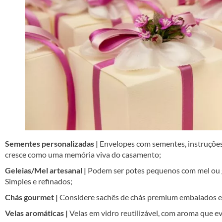
Sementes personalizadas |
Envelopes com sementes, instruções 
cresce como uma memória viva do casamento;
Geleias/Mel artesanal |
Podem ser potes pequenos com mel ou gel
Simples e refinados;
Chás gourmet |
Considere sachês de chás premium embalados e
Velas aromáticas |
Velas em vidro reutilizável, com aroma que e