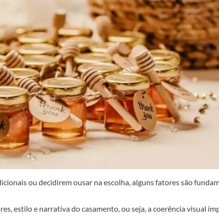
cionais ou decidirem ousar na escolha, alguns fatores são funda
es, estilo e narrativa do casamento, ou seja, a coerência visual im