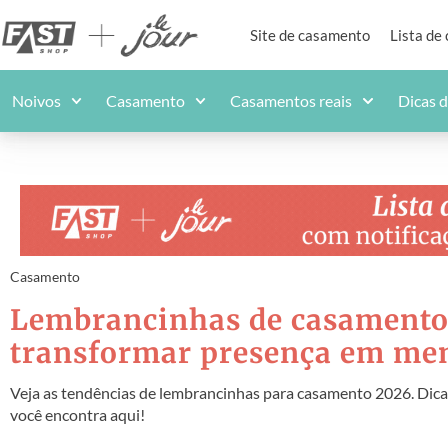
Site de casamento
Lista de
Noivos
Casamento
Casamentos reais
Dicas 
Casamento
Lembrancinhas de casamento 2
transformar presença em me
Veja as tendências de lembrancinhas para casamento 2026. Dicas
você encontra aqui!