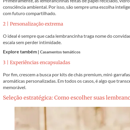
Primeiramente, as lembrancinhas feitas de papel reciclado, vidro
consciência ambiental. Por isso, são sempre uma escolha intelig
com futuro compartilhado.
2 | Personalização extrema
O ideal é sempre que cada lembrancinha traga nome do convidado
escala sem perder intimidade.
Explore também |
Casamentos temáticos
3 | Experiências encapsuladas
Por fim, crescem a busca por kits de chás premium, mini-garrafas
aromáticas personalizadas. Em todos os casos, é algo que trans
memorável.
Seleção estratégica: Como escolher suas lembran