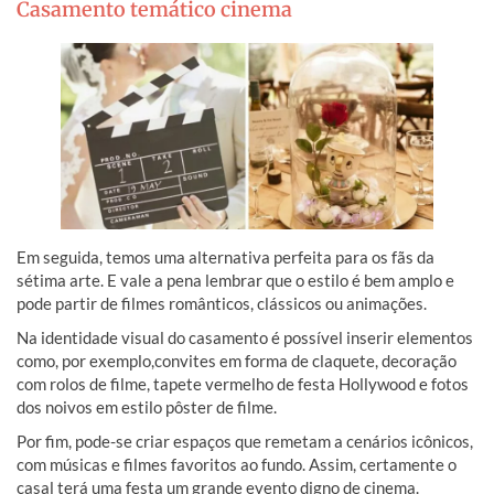
Casamento temático cinema
Em seguida, temos uma alternativa perfeita para os fãs da
sétima arte. E vale a pena lembrar que o estilo é bem amplo e
pode partir de filmes românticos, clássicos ou animações.
Na identidade visual do casamento é possível inserir elementos
como, por exemplo,convites em forma de claquete, decoração
com rolos de filme, tapete vermelho de festa Hollywood e fotos
dos noivos em estilo pôster de filme.
Por fim, pode-se criar espaços que remetam a cenários icônicos,
com músicas e filmes favoritos ao fundo. Assim, certamente o
casal terá uma festa um grande evento digno de cinema.