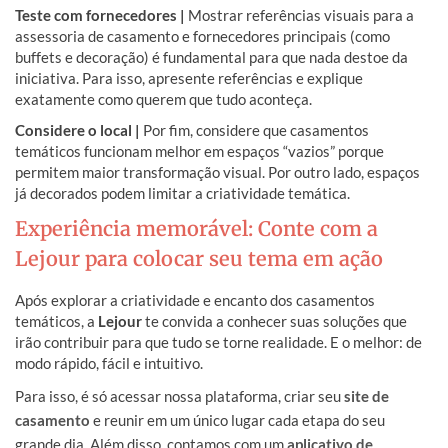
Teste com fornecedores |
Mostrar referências visuais para a
assessoria de casamento e fornecedores principais (como
buffets e decoração) é fundamental para que nada destoe da
iniciativa. Para isso, apresente referências e explique
exatamente como querem que tudo aconteça.
Considere o local |
Por fim, considere que casamentos
temáticos funcionam melhor em espaços “vazios” porque
permitem maior transformação visual. Por outro lado, espaços
já decorados podem limitar a criatividade temática.
Experiência memorável: Conte com a
Lejour para colocar seu tema em ação
Após explorar a criatividade e encanto dos casamentos
temáticos, a
Lejour
te convida a conhecer suas soluções que
irão contribuir para que tudo se torne realidade. E o melhor: de
modo rápido, fácil e intuitivo.
Para isso, é só acessar nossa plataforma, criar seu
site de
casamento
e reunir em um único lugar cada etapa do seu
grande dia. Além disso, contamos com um
aplicativo de