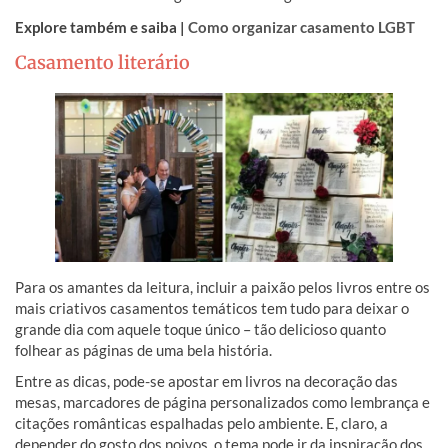
Explore também e saiba |
Como organizar casamento LGBT
Casamento literário
Para os amantes da leitura, incluir a paixão pelos livros entre os
mais criativos casamentos temáticos tem tudo para deixar o
grande dia com aquele toque único – tão delicioso quanto
folhear as páginas de uma bela história.
Entre as dicas, pode-se apostar em livros na decoração das
mesas, marcadores de página personalizados como lembrança e
citações românticas espalhadas pelo ambiente. E, claro, a
depender do gosto dos noivos, o tema pode ir da inspiração dos