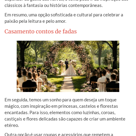
clássicos à fantasia ou histórias contemporâneas.
Em resumo, uma opção sofisticada e cultural para celebrar a
paixão pela leitura e pelo amor.
Casamento contos de fadas
Em seguida, temos um sonho para quem deseja um toque
mágico, com inspiração em princesas, castelos e florestas
encantadas. Para isso, elementos como luzinhas, coroas,
castiçais e flores delicadas são capazes de criar um ambiente
etéreo.
Outra opção é usar roupas e acessórios que remetem a