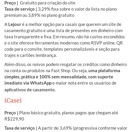
Preço |
Gratuito para criação do site
Taxa de serviço |
3,29% fixa sobre o valor da lista no plano
premium ou 3,89% no plano gratuito
A
Lejour
é a melhor opção para casais que querem um site de
casamento gratuito e uma lista de presentes em dinheiro com
taxa transparente e fixa. Em resumo, não há custos escondidos
e o site oferece ferramentas modernas como RSVP online, QR
code para o convite, templates personalizáveis e seção para
trajes e cartões lembrança.
Além disso, os noivos podem resgatar os créditos como dinheiro
na conta ou produtos na Fast Shop. Ou seja,
uma plataforma
simples, prática e 100% sem mensalidade, com suporte
imediato via WhatsApp
e maior nota entre os usuários de
aplicativos de casamento
.
iCasei
Preço |
Plano básico gratuito, planos pagos que chegam até
R$229,90
Taxa de serviço |
A partir de 3,69% (progressiva conforme valor