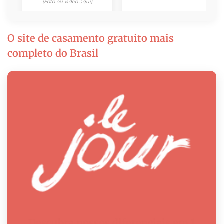
(Foto ou vídeo aqui)
O site de casamento gratuito mais
completo do Brasil
Descubra nossos diferenciais em 1