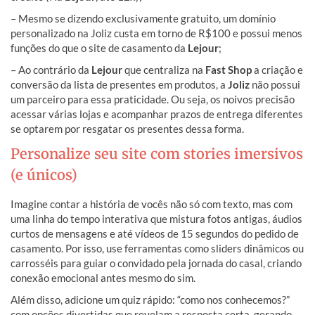
– Mesmo se dizendo exclusivamente gratuito, um domínio
personalizado na Joliz custa em torno de R$100 e possui menos
funções do que o site de casamento da
Lejour
;
– Ao contrário da
Lejour
que centraliza na
Fast Shop
a criação e
conversão da lista de presentes em produtos, a
Joliz
não possui
um parceiro para essa praticidade. Ou seja, os noivos precisão
acessar várias lojas e acompanhar prazos de entrega diferentes
se optarem por resgatar os presentes dessa forma.
Personalize seu site com stories imersivos
(e únicos)
Imagine contar a história de vocês não só com texto, mas com
uma linha do tempo interativa que mistura fotos antigas, áudios
curtos de mensagens e até vídeos de 15 segundos do pedido de
casamento. Por isso, use ferramentas como sliders dinâmicos ou
carrosséis para guiar o convidado pela jornada do casal, criando
conexão emocional antes mesmo do sim.
Além disso, adicione um quiz rápido: “como nos conhecemos?”
com opções divertidas que revelam a resposta certa, gerando