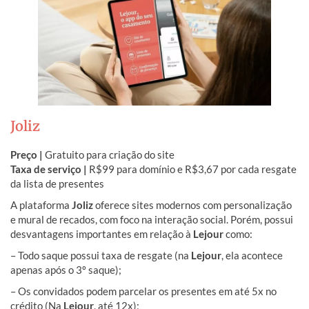
Joliz
Preço |
Gratuito para criação do site
Taxa de serviço |
R$99 para domínio e R$3,67 por cada resgate
da lista de presentes
A plataforma
Joliz
oferece sites modernos com personalização
e mural de recados, com foco na interação social. Porém, possui
desvantagens importantes em relação à
Lejour
como:
– Todo saque possui taxa de resgate (na
Lejour
, ela acontece
apenas após o 3º saque);
– Os convidados podem parcelar os presentes em até 5x no
crédito (Na
Lejour
, até 12x);