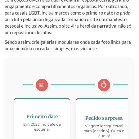
engajamento e compartilhamentos orgânicos. Por outro lado,
para casais LGBT, inclua marcos como o primeiro date no
pride
ou a luta pela união legalizada, tornando o site um manifesto
pessoal e inclusivo. Assim, o site vira herói da narrativa, não só
um repositório de infos.
Sendo assim, crie galerias modulares onde cada foto linka para
uma memória narrada – simples, mas viciante.
📅
💍
Primeiro date
Pedido surpresa
Em 2023, no café da
Viagem inesquecível
esquina.
para [destino]. Ouça o
áudio!