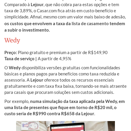
Comparado à
Lejour
, que não cobra para estas opções e tem
taxa de 3,89%, o Casar.com fica atrás em custo-benefício e
simplicidade. Afinal, mesmo com um valor mais baixo de adesão,
os custos que envolvem a taxa da
lista de casamento
tendem
a subir o investimento.
Wedy
Preço:
Plano gratuito e premium a partir de R$149,90
Taxa de serviço |
A partir de 4,95%
O
Wedy
disponibiliza versões gratuitas com funcionalidades
básicas e planos pagos para benefícios como taxa reduzida e
assessoria. A
Lejour
oferece todos os recursos essenciais
gratuitamente e com taxa fixa baixa, tornando-se mais atraente
para casais que procuram soluções sem custos adicionais.
Por exemplo,
numa simulação da taxa aplicada pela Wedy, em
uma lista de presentes que fique em torno de R$20 mil, o
custo seria de R$990 contra R$658 da Lejour
.