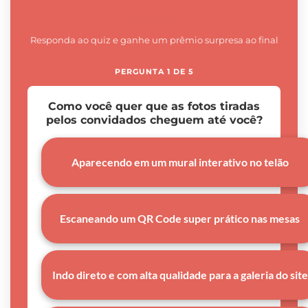
minuto
Responda ao quiz e ganhe um prêmio surpresa ao final
PERGUNTA 1 DE 5
Como você quer que as fotos tiradas
pelos convidados cheguem até você?
Aparecendo em um mural interativo no telão
Escaneando um QR Code super prático nas mesas
Indo direto e com alta qualidade para a galeria do site