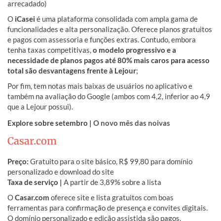
arrecadado)
O
iCasei
é uma plataforma consolidada com ampla gama de
funcionalidades e alta personalização. Oferece planos gratuitos
e pagos com assessoria e funções extras. Contudo, embora
tenha taxas competitivas,
o modelo progressivo e a
necessidade de planos pagos até 80% mais caros para acesso
total são desvantagens frente à Lejour
;
Por fim, tem notas mais baixas de usuários no aplicativo e
também na avaliação do Google (ambos com 4,2, inferior ao 4,9
que a Lejour possui).
Explore sobre setembro |
O novo mês das noivas
Casar.com
Preço:
Gratuito para o site básico, R$ 99,80 para domínio
personalizado e download do site
Taxa de serviço |
A partir de 3,89% sobre a lista
O
Casar.com
oferece site e lista gratuitos com boas
ferramentas para confirmação de presença e convites digitais.
O domínio personalizado e edição assistida são pagos.