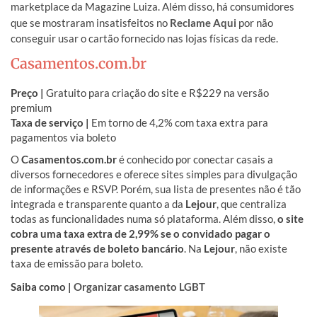
marketplace da Magazine Luiza. Além disso, há consumidores
que se mostraram insatisfeitos no
Reclame Aqui
por não
conseguir usar o cartão fornecido nas lojas físicas da rede.
Casamentos.com.br
Preço |
Gratuito para criação do site e R$229 na versão
premium
Taxa de serviço |
Em torno de 4,2% com taxa extra para
pagamentos via boleto
O
Casamentos.com.br
é conhecido por conectar casais a
diversos fornecedores e oferece sites simples para divulgação
de informações e RSVP. Porém, sua lista de presentes não é tão
integrada e transparente quanto a da
Lejour
, que centraliza
todas as funcionalidades numa só plataforma. Além disso,
o site
cobra uma taxa extra de 2,99% se o convidado pagar o
presente através de boleto bancário
. Na
Lejour
, não existe
taxa de emissão para boleto.
Saiba como |
Organizar casamento LGBT