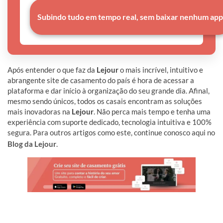
Subindo tudo em tempo real, sem baixar nenhum app
Após entender o que faz da
Lejour
o mais incrível, intuitivo e
abrangente site de casamento do país é hora de acessar a
plataforma e dar início à organização do seu grande dia. Afinal,
mesmo sendo únicos, todos os casais encontram as soluções
mais inovadoras na
Lejour
. Não perca mais tempo e tenha uma
experiência com suporte dedicado, tecnologia intuitiva e 100%
segura. Para outros artigos como este, continue conosco aqui no
Blog da Lejour
.