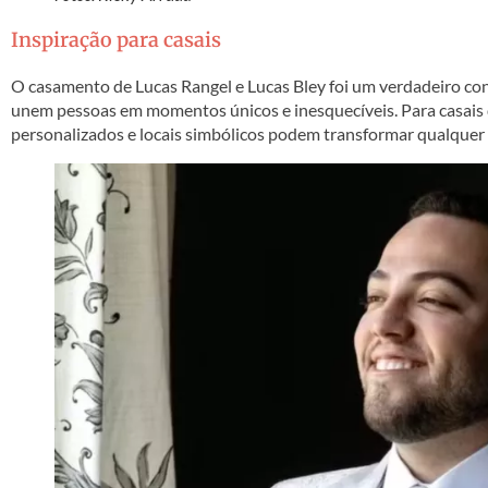
Inspiração para casais
O casamento de Lucas Rangel e Lucas Bley foi um verdadeiro con
unem pessoas em momentos únicos e inesquecíveis. Para casais 
personalizados e locais simbólicos podem transformar qualque