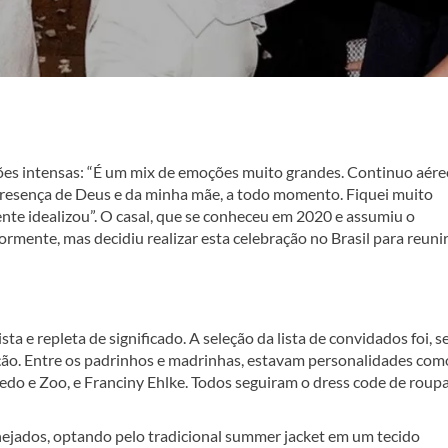
es intensas: “É um mix de emoções muito grandes. Continuo aére
presença de Deus e da minha mãe, a todo momento. Fiquei muito
ente idealizou”. O casal, que se conheceu em 2020 e assumiu o
rmente, mas decidiu realizar esta celebração no Brasil para reuni
ta e repleta de significado. A seleção da lista de convidados foi, 
ação. Entre os padrinhos e madrinhas, estavam personalidades com
redo e Zoo, e Franciny Ehlke. Todos seguiram o dress code de roup
ejados, optando pelo tradicional summer jacket em um tecido