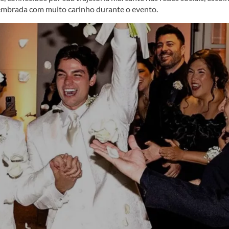
 lembrada com muito carinho durante o evento.