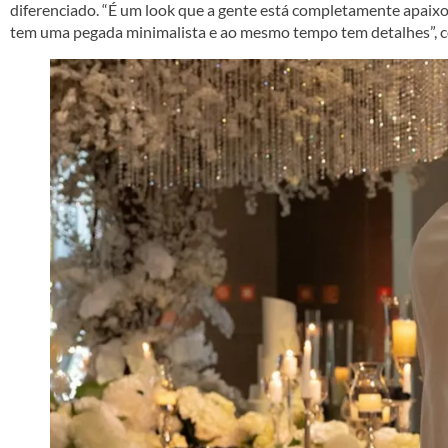
diferenciado. “É um look que a gente está completamente apaixo
tem uma pegada minimalista e ao mesmo tempo tem detalhes”, c