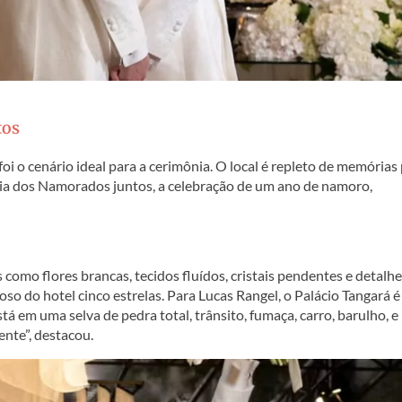
tos
oi o cenário ideal para a cerimônia. O local é repleto de memórias
ia dos Namorados juntos, a celebração de um ano de namoro,
como flores brancas, tecidos fluídos, cristais pendentes e detalh
 do hotel cinco estrelas. Para Lucas Rangel, o Palácio Tangará 
tá em uma selva de pedra total, trânsito, fumaça, carro, barulho, e 
ente”, destacou.