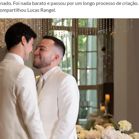
nado. Foi nada barato e passou por um longo processo de criação.
ompartilhou Lucas Rangel.