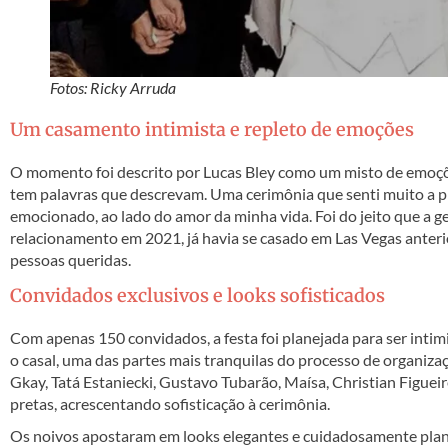
Fotos: Ricky Arruda
Um casamento intimista e repleto de emoções
O momento foi descrito por Lucas Bley como um misto de emoçõ
tem palavras que descrevam. Uma cerimônia que senti muito a 
emocionado, ao lado do amor da minha vida. Foi do jeito que a g
relacionamento em 2021, já havia se casado em Las Vegas anterio
pessoas queridas.
Convidados exclusivos e looks sofisticados
Com apenas 150 convidados, a festa foi planejada para ser intimis
o casal, uma das partes mais tranquilas do processo de organiz
Gkay, Tatá Estaniecki, Gustavo Tubarão, Maísa, Christian Figuei
pretas, acrescentando sofisticação à cerimônia.
Os noivos apostaram em looks elegantes e cuidadosamente plan