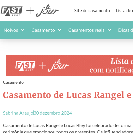
Site de casamento
Lista de
Noivos
Casamento
Casamentos reais
Dicas 
Casamento
Casamento de Lucas Rangel e
Sabrina Araujo
30 dezembro 2024
Casamento de Lucas Rangel e Lucas Bley foi celebrado de forma 
cerimônia que emocionou todos os presentes. Os influenciadores