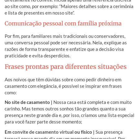
ao site como, por exemplo: “Maiores detalhes sobre a cerimônia
e lista de presentes em nosso site”.
Comunicação pessoal com família próxima
Por fim, para familiares mais tradicionais ou conservadores,
uma conversa pessoal pode ser necessária. Nela, explique as
razões de forma transparente e enfatize que a decisão visa
praticidade e evita desperdícios.
Frases prontas para diferentes situações
Aos noivos que têm dúvidas sobre como pedir dinheiro em
casamento com elegância, é possível se inspirar em frases
como:
No site de casamento |
Nossa casa está completa e com muito
carinho. Mas temos outros sonhos tão grandes quanto a sua
presença neste grande dia e, por isso, criamos uma lista especial
para você fazer parte desse momento;
Em
convite de casamento virtual
ou físico |
Sua presença
tornará nosso grande dia em um momento inesquecível. Por