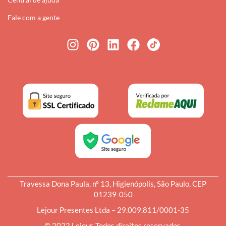
Fale com a gente
Travessa Dona Paula, nº 13, Higienópolis, São Paulo, CEP
01239-050
Lejour Presentes Ltda – 29.009.811/0001-35
© 2022 Lejour. Todos direitos reservados.