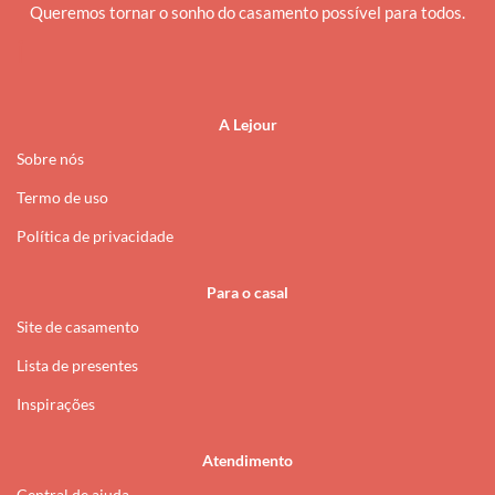
Queremos tornar o sonho do casamento possível para todos.
i
A Lejour
Sobre nós
Termo de uso
Política de privacidade
Para o casal
Site de casamento
Lista de presentes
Inspirações
Atendimento
Central de ajuda