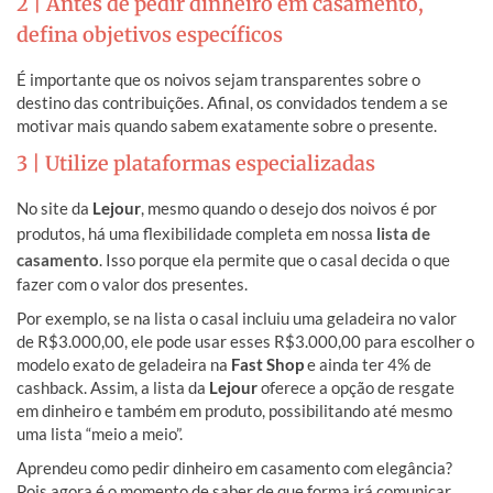
2 | Antes de pedir dinheiro em casamento,
defina objetivos específicos
É importante que os noivos sejam transparentes sobre o
destino das contribuições. Afinal, os convidados tendem a se
motivar mais quando sabem exatamente sobre o presente.
3 | Utilize plataformas especializadas
No site da
Lejour
, mesmo quando o desejo dos noivos é por
produtos, há uma flexibilidade completa em nossa
lista de
casamento
. Isso porque ela permite que o casal decida o que
fazer com o valor dos presentes.
Por exemplo, se na lista o casal incluiu uma geladeira no valor
de R$3.000,00, ele pode usar esses R$3.000,00 para escolher o
modelo exato de geladeira na
Fast Shop
e ainda ter 4% de
cashback. Assim, a lista da
Lejour
oferece a opção de resgate
em dinheiro e também em produto, possibilitando até mesmo
uma lista “meio a meio”.
Aprendeu como pedir dinheiro em casamento com elegância?
Pois agora é o momento de saber de que forma irá comunicar