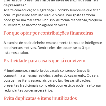
E se receber presentes físicos ao invés de algum da sua lista
de presentes?
Aceite com educação e agradeça. Contudo, lembre-se que ficar
com um presente sem uso ou que o casal não goste também
pode gerar um mal estar. Por isso, de forma respeitosa, troquem
ou vendam, se não for do agrado de vocês.
Por que optar por contribuições financeiras
A escolha de pedir dinheiro em casamento tornou-se inteligente
por diversos motivos. Dentre eles, destacam-se os 3 que
listamos abaixo.
Praticidade para casais que já convivem
Primeiramente, a maioria dos casais contemporâneos já
compartilha a mesma residência antes do casamento. Ou seja,
possuem os itens essenciais para o lar. Nessas situações,
presentes tradicionais como eletrodomésticos podem se tornar
redundantes ou desnecessários.
Evita duplicatas e itens inutilizados