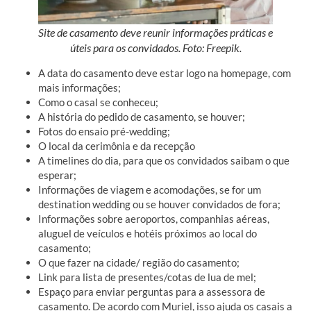
Site de casamento deve reunir informações práticas e
úteis para os convidados. Foto: Freepik.
A data do casamento deve estar logo na homepage, com
mais informações;
Como o casal se conheceu;
A história do pedido de casamento, se houver;
Fotos do ensaio pré-wedding;
O local da cerimônia e da recepção
A timelines do dia, para que os convidados saibam o que
esperar;
Informações de viagem e acomodações, se for um
destination wedding ou se houver convidados de fora;
Informações sobre aeroportos, companhias aéreas,
aluguel de veículos e hotéis próximos ao local do
casamento;
O que fazer na cidade/ região do casamento;
Link para lista de presentes/cotas de lua de mel;
Espaço para enviar perguntas para a assessora de
casamento. De acordo com Muriel, isso ajuda os casais a