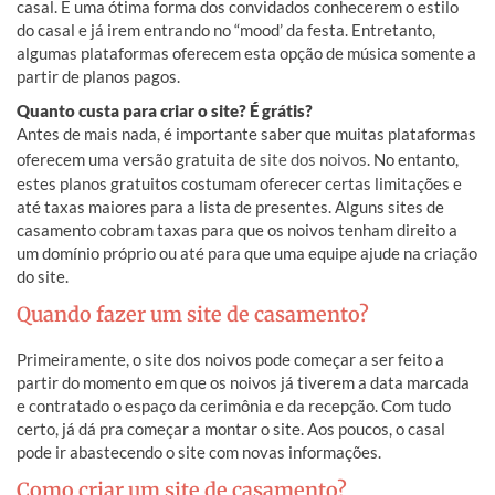
casal. É uma ótima forma dos convidados conhecerem o estilo
do casal e já irem entrando no “mood’ da festa. Entretanto,
algumas plataformas oferecem esta opção de música somente a
partir de planos pagos.
Quanto custa para criar o site? É grátis?
Antes de mais nada, é importante saber que muitas plataformas
oferecem uma versão gratuita de
site dos noivos
. No entanto,
estes planos gratuitos costumam oferecer certas limitações e
até taxas maiores para a lista de presentes. Alguns sites de
casamento cobram taxas para que os noivos tenham direito a
um domínio próprio ou até para que uma equipe ajude na criação
do site.
Quando fazer um site de casamento?
Primeiramente, o site dos noivos pode começar a ser feito a
partir do momento em que os noivos já tiverem a data marcada
e contratado o espaço da cerimônia e da recepção. Com tudo
certo, já dá pra começar a montar o site. Aos poucos, o casal
pode ir abastecendo o site com novas informações.
Como criar um site de casamento?