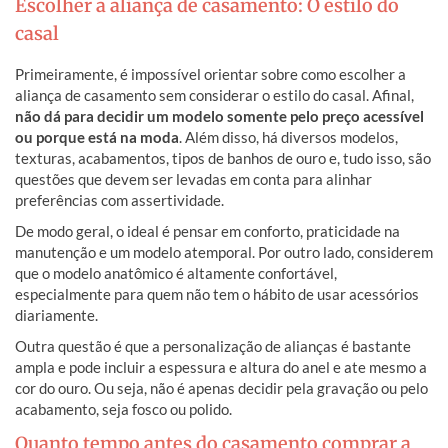
Escolher a aliança de casamento: O estilo do
casal
Primeiramente, é impossível orientar sobre como escolher a
aliança de casamento sem considerar o estilo do casal. Afinal,
não dá para decidir um modelo somente pelo preço acessível
ou porque está na moda
. Além disso, há diversos modelos,
texturas, acabamentos, tipos de banhos de ouro e, tudo isso, são
questões que devem ser levadas em conta para alinhar
preferências com assertividade.
De modo geral, o ideal é pensar em conforto, praticidade na
manutenção e um modelo atemporal. Por outro lado, considerem
que o modelo anatômico é altamente confortável,
especialmente para quem não tem o hábito de usar acessórios
diariamente.
Outra questão é que a personalização de alianças é bastante
ampla e pode incluir a espessura e altura do anel e ate mesmo a
cor do ouro. Ou seja, não é apenas decidir pela gravação ou pelo
acabamento, seja fosco ou polido.
Quanto tempo antes do casamento comprar a