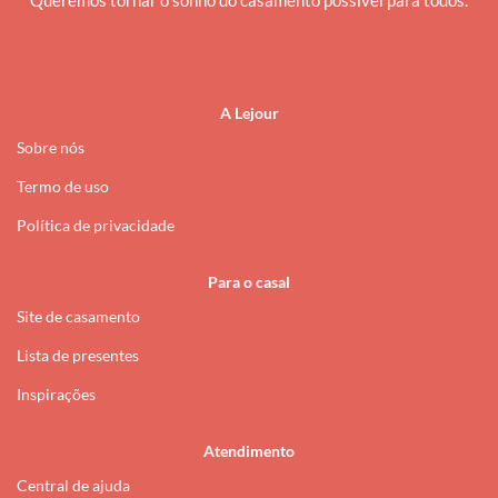
Queremos tornar o sonho do casamento possível para todos.
i
A Lejour
Sobre nós
Termo de uso
Política de privacidade
Para o casal
Site de casamento
Lista de presentes
Inspirações
Atendimento
Central de ajuda