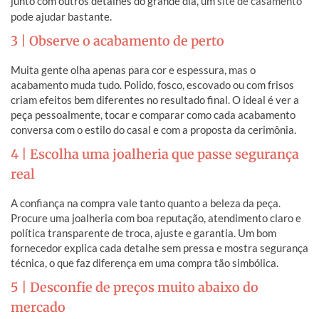
junto com outros detalhes do grande dia, um
site de casamento
pode ajudar bastante.
3 | Observe o acabamento de perto
Muita gente olha apenas para cor e espessura, mas o
acabamento muda tudo. Polido, fosco, escovado ou com frisos
criam efeitos bem diferentes no resultado final. O ideal é ver a
peça pessoalmente, tocar e comparar como cada acabamento
conversa com o estilo do casal e com a proposta da cerimônia.
4 | Escolha uma joalheria que passe segurança
real
A confiança na compra vale tanto quanto a beleza da peça.
Procure uma joalheria com boa reputação, atendimento claro e
política transparente de troca, ajuste e garantia. Um bom
fornecedor explica cada detalhe sem pressa e mostra segurança
técnica, o que faz diferença em uma compra tão simbólica.
5 | Desconfie de preços muito abaixo do
mercado