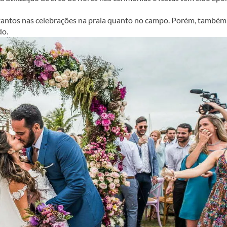
 tantos nas celebrações na praia quanto no campo. Porém, também
do.