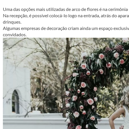
Uma das opções mais utilizadas de
arco de flores
é na cerimônia 
Na recepção, é possível colocá-lo logo na entrada, atrás do a
drinques.
Algumas empresas de decoração criam ainda um espaço exclusivo 
convidados.