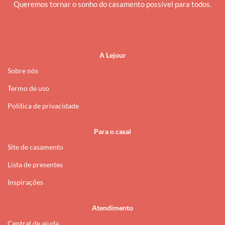
Queremos tornar o sonho do casamento possível para todos.
i
A Lejour
Sobre nós
Termo de uso
Política de privacidade
Para o casal
Site de casamento
Lista de presentes
Inspirações
Atendimento
Central de ajuda