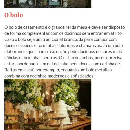
O bolo
O bolo de casamento é o grande rei da mesa e deve ser disposto
de forma complementar com os docinhos sem entrar em atrito.
Caso o bolo seja um tradicional branco, dá para compor com
doces clássicos e forminhas coloridas e chamativas. Já um bolo
elaborado e que chama a atenção pede docinhos de cores mais
sóbrias e forminhas neutras. O estilo de ambos, porém, precisa
estar coordenado. Um naked cake pede doces com carinha de
“feitos em casa”, por exemplo, enquanto um bolo metálico
combina com docinhos modernos e sofisticados.