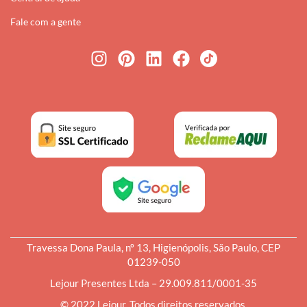
Fale com a gente
Travessa Dona Paula, nº 13, Higienópolis, São Paulo, CEP
01239-050
Lejour Presentes Ltda – 29.009.811/0001-35
© 2022 Lejour. Todos direitos reservados.