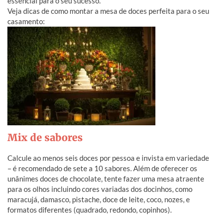
essencial para o seu sucesso.
Veja dicas de como montar a mesa de doces perfeita para o seu
casamento:
Mix de sabores
Calcule ao menos seis doces por pessoa e invista em variedade
– é recomendado de sete a 10 sabores. Além de oferecer os
unânimes doces de chocolate, tente
fazer uma mesa atraente
para os olhos incluindo cores variadas dos docinhos, como
maracujá, damasco, pistache, doce de leite, coco, nozes, e
formatos diferentes (quadrado, redondo, copinhos).