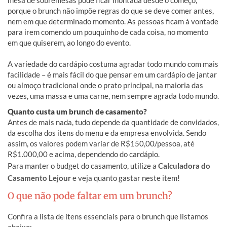
porque o brunch não impõe regras do que se deve comer antes,
nem em que determinado momento. As pessoas ficam à vontade
para irem comendo um pouquinho de cada coisa, no momento
em que quiserem, ao longo do evento.
A variedade do cardápio costuma agradar todo mundo com mais
facilidade – é mais fácil do que pensar em um cardápio de jantar
ou almoço tradicional onde o prato principal, na maioria das
vezes, uma massa e uma carne, nem sempre agrada todo mundo.
Quanto custa um brunch de casamento?
Antes de mais nada, tudo depende da quantidade de convidados,
da escolha dos itens do menu e da empresa envolvida. Sendo
assim, os valores podem variar de R$150,00/pessoa, até
R$1.000,00 e acima, dependendo do cardápio.
Para manter o budget do casamento, utilize a
Calculadora do
Casamento Lejour
e veja quanto gastar neste item!
O que não pode faltar em um brunch?
Confira a lista de itens essenciais para o brunch que listamos
abaixo: