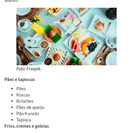
Foto: Freepik.
Pães e tapiocas
Pães
Roscas
Brioches
Pães de queijo
Pão francês
Tapioca
Frios, cremes e geleias