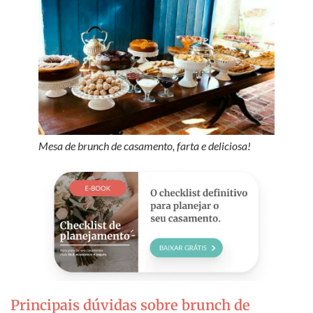
Mesa de brunch de casamento, farta e deliciosa!
Principais dúvidas sobre brunch de