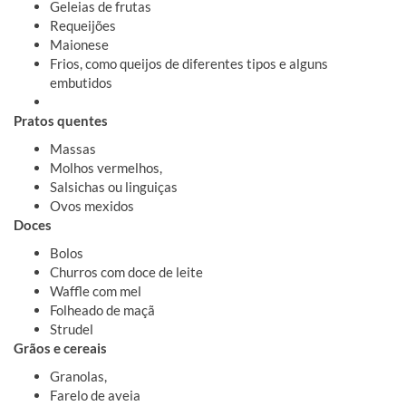
Geleias de frutas
Requeijões
Maionese
Frios, como queijos de diferentes tipos e alguns
embutidos
Pratos quentes
Massas
Molhos vermelhos,
Salsichas ou linguiças
Ovos mexidos
Doces
Bolos
Churros com doce de leite
Waffle com mel
Folheado de maçã
Strudel
Grãos e cereais
Granolas,
Farelo de aveia