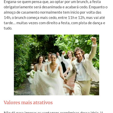
Engana-se quem pensa que, ao optar por um brunch, a festa
obrigatoriamente será desanimada e acabará cedo. Enquanto o
almoço de casamento normalmente tem início por volta das
14h, o brunch começa mais cedo, entre 11h e 12h, mas vai até
tarde… muitas vezes com direito a festa, com pista de dança e
tudo.
Valores mais atrativos
Não dá para ignorar as vantagens econômicas dessa ideia, já