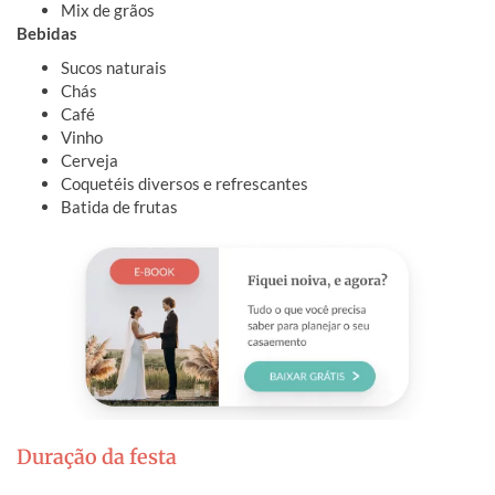
Mix de grãos
Bebidas
Sucos naturais
Chás
Café
Vinho
Cerveja
Coquetéis diversos e refrescantes
Batida de frutas
Duração da festa