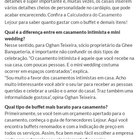
detalhes é super importante e, muitas vezes, os casais inserem
vários detalhes cheios de personalidade no cardápio, que pode
acabar encarecendo. Confira a
Calculadora do Casamento
Lejour
para saber quanto gastar com o buffet e demais itens!
Qual é a diferença entre em casamento intimista e mini
wedding?
Nesse sentido, para Oghan Teixeira, sócio proprietário da Ghee
Banqueteria, é importante não confundir os dois tipos de
celebração. “O casamento intimista é aquele que você recebe na
sua casa, com poucas pessoas. E o mini wedding costuma
ocorrer em espaços contratados”, explica.
“Sou muito a favor dos casamentos intimistas em casa. Acho
muito interessante você abrir o seu lar para receber as pessoas
queridas e celebrar a união e o amor do casal. Traz também uma
informalidade gostosa”, opina Oghan Teixeira.
Qual tipo de buffet mais barato para casamento?
Primeiramente, se você tem um orçamento apertado para o
casamento, conheça o guia de fornecedores Lejour. Aqui você
encontra buffets renomados e com a indicação de preço em
todos os serviços. Assim, fica bem mais fácil escolher a empresa