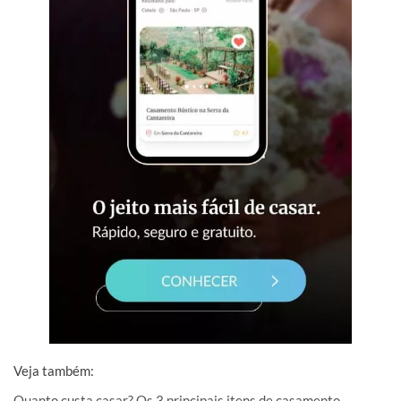
Veja também:
Quanto custa casar? Os 3 principais itens de casamento