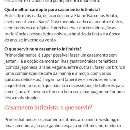
certa sem extrapolar seu planejamento financeiro.
Qual melhor cardápio para casamento intimista?
Antes de mais nada, de acordo com a Elaine Barcellos Souto,
chef executiva da Santé Gastronomia, cada casamento é único,
e em todos os cardápios é preciso levar em consideração as
preferências pessoais dos noivos, o horário da festa e a época
do ano, se inverno ou verão.
O que servir num casamento intimista?
Primordialmente, é super possível fazer um casamento sem
jantar. Há a opção de montar ilhas gastronômicas temáticas
(comida japonesa, árabe, vegana, entre outras), fazer um brunch
(uma combinação de café da manhã e almoço, com vários
quitutes deliciosos), finger food (aperitivos servidos em um
coquetel volante, em que não há a necessidade de talheres para
comer) ou até mesmo o famoso bolo com champagne, se for uma
festa mais simples.
Casamento intimista: o que servir?
Primordialmente, o casamento intimista, ou micro wedding, é
uma comemoração que ganhou espaço no último ano, devido à