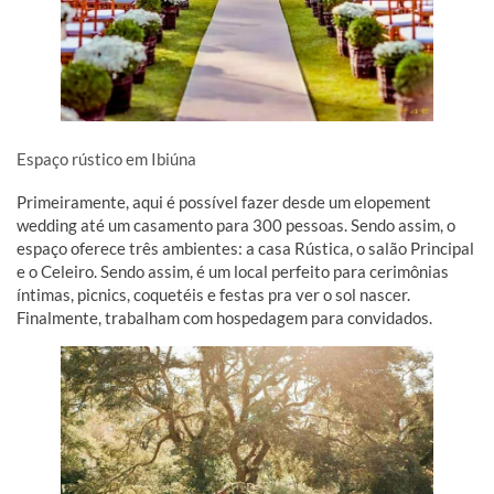
Espaço rústico em Ibiúna
Primeiramente, aqui é possível fazer desde um elopement
wedding até um casamento para 300 pessoas. Sendo assim, o
espaço oferece três ambientes: a casa Rústica, o salão Principal
e o Celeiro. Sendo assim, é um local perfeito para cerimônias
íntimas, picnics, coquetéis e festas pra ver o sol nascer.
Finalmente, trabalham com hospedagem para convidados.