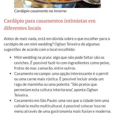
Cardápio casamento no inverno
Cardápio para casamentos intimistas em
diferentes locais
Antes de mais nada, está em dúvida sobre o que escolher para o
cardápio de um mini wedding? Oghan Teixeira dá algumas
sugestões de acordo com o local escolhido:
Mini wedding na praia: algo que não pode faltar são os
ceviches. É possível fazê-lo com ingredientes como peixe,
frutos do mar, camarão, entre outros.
Casamento no campo: uma opção interessante é o pernil
ou uma carne mais rústica. É possível incluir ainda um
ragu de maminha ou uma polenta. “São pratos que
permeiam esta cultura interiorana”, aponta Oghan
Teixeira.
Casamento em São Paulo: uma vez que a cidade tem uma
culinária muito multicultural, é possível colocar isso no
menu através de uma gastronomia mais fusion e moderna.