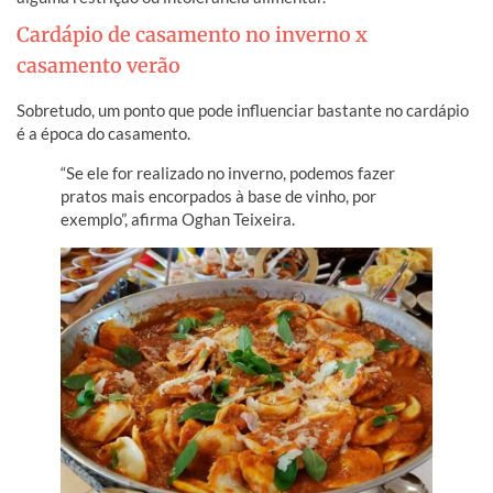
Cardápio de casamento no inverno x
casamento verão
Sobretudo, um ponto que pode influenciar bastante no cardápio
é a época do casamento.
“Se ele for realizado no inverno, podemos fazer
pratos mais encorpados à base de vinho, por
exemplo”, afirma Oghan Teixeira.