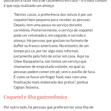
passaram a fazer festa de casamento em casa – e o mais comum
é que seja realizado um almoço.
“Nestes casos, a preferência dos noivos é por um
coquetel bem pequeno para receber as pessoas.
Depois, tem uma pausa no serviço durante
cerimônia. Posteriormente, o serviço de coquetel
pode ser retomado e, em seguida, é servido o
almoço. Há pessoas que gostam no formato de
buffet ou franco-americano. No entanto, de um
tempo pra cá, por ter algo mais informal,
justamente pelo fato de estar em casa. Aqui na
Ghee Banqueteria, nós temos um serviço que
chamamos de empratado volante, no qual as
pessoas podem comer em pé, sem o auxílio de faca.
É como se fosse um finger food, mas com uma
finalização mais elaborada dos pratos”, pontua
Oghan Teixeira.
Coquetel e ilha gastronômica
Por outro lado, há pessoas que preferem ter uma ilha de