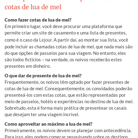
cotas de lua de mel
Como fazer cotas de lua de mel?
Em primeiro lugar, você deve procurar uma plataforma que
permite criar um site de casamento e uma lista de presentes,
como é o caso da
Lejour
. A partir daí, ao montar sua lista, você
pode incluir as chamadas cotas de lua de mel, que nada mais são
do que opções de passeios para sua viagem. No entanto, eles
são todos fictícios – na verdade, os noivos receberão estes
presentes em dinheiro.
O que dar de presente de lua de mel?
Frequentemente, os noivos têm optado por fazer presentes de
cotas de lua de mel. Consequentemente, os convidados poderão
presenteá-los com estas cotas, que estão representadas por
meio de passeios, hotéis e experiências no destino de lua de mel.
Sobretudo, esta é forma mais prática de presentear os casais
que desejam ter uma viagem incrível.
Como aproveitar ao máximo a lua de mel?
Primeiramente, os noivos devem se planejar com antecedência.
Para isso, eles podem começar pesquisando sobre os destinos,