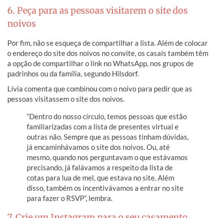
6. Peça para as pessoas visitarem o site dos
noivos
Por fim, não se esqueça de compartilhar a lista. Além de colocar
o endereço do site dos noivos no convite, os casais também têm
a opção de compartilhar o link no WhatsApp, nos grupos de
padrinhos ou da família, segundo Hilsdorf.
Lívia comenta que combinou com o noivo para pedir que as
pessoas visitassem o site dos noivos.
“Dentro do nosso círculo, temos pessoas que estão
familiarizadas com a lista de presentes virtual e
outras não. Sempre que as pessoas tinham dúvidas,
já encaminhávamos o site dos noivos. Ou, até
mesmo, quando nos perguntavam o que estávamos
precisando, já falávamos a respeito da lista de
cotas para lua de mel, que estava no site. Além
disso, também os incentivávamos a entrar no site
para fazer o RSVP”, lembra.
7. Crie um Instagram para o seu casamento