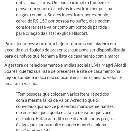
outras mais caras. Um bom parâmetro também é
pensar em quanto os noivos investiram por pessoa
na gastronomia. Se eles investiram, por exemplo,
cerca de R$ 150 por pessoa no buffet, eles podem
considerar este valor como um ponto de partida
para criação da lista”, explica Hilsdorf.
Para ajudar nesta tarefa, a Lejour tem uma calculadora em
excel de distribuição de presentes, que pode ser disponibilizada
para os noivos que fecham a lista de casamento com a marca.
A gestora de relacionamento e mídias sociais Lívia Magri Alcadi
Soares, que fez sua lista de presentes e site de casamento na
Lejour, também indica não colocar itens com o mesmo valor, ter
uma faixa variada.
“Tem pessoas que colocam vários itens repetidos
com a mesma faixa de valor. Acredito que o
convidado quando vê presentes muito semelhantes,
ele entende que aquela é a faixa de valor que você
estipulou. Então acredito que diversificar os preços
é algo que ajudou muito quando montei a minha
lista”, pontua Lívia.