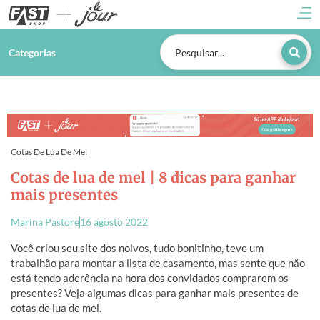
Categorias
Cotas De Lua De Mel
Cotas de lua de mel | 8 dicas para ganhar
mais presentes
Marina Pastore
16 agosto 2022
Você criou seu site dos noivos, tudo bonitinho, teve um
trabalhão para montar a lista de casamento, mas sente que não
está tendo aderência na hora dos convidados comprarem os
presentes? Veja algumas dicas para ganhar mais presentes de
cotas de lua de mel.