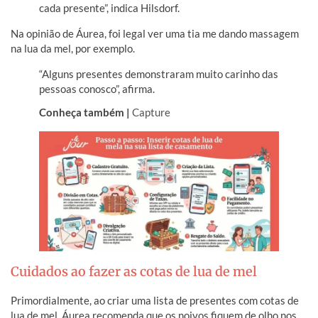
cada presente”, indica Hilsdorf.
Na opinião de Áurea, foi legal ver uma tia me dando massagem
na lua da mel, por exemplo.
“Alguns presentes demonstraram muito carinho das
pessoas conosco”, afirma.
Conheça também |
Capture
Cuidados ao fazer as cotas de lua de mel
Primordialmente, ao criar uma lista de presentes com cotas de
lua de mel, Áurea recomenda que os noivos fiquem de olho nos