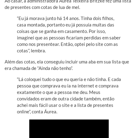
Ao casar, a administradora Áurea Teixeira Britzke fez uma lista
de presentes com cotas de lua de mel.
“Eu já morava junto há 14 anos. Tinha dois filhos,
casa montada, portanto eu já possuía muitas das
coisas que se ganha em casamento. Por isso,
imaginei que as pessoas ficariam perdidas em saber
como nos presentear. Então, optei pelo site com as
cotas”, lembra.
Além das cotas, ela conseguiu incluir uma aba em sua lista que
era chamada de “Ainda não tenho”.
“Lá coloquei tudo o que eu queria e não tinha. E cada
pessoa que comprava eu ia na internet e comprava
exatamente o que a pessoa me deu. Meus
convidados eram de outra cidade também, então
achei mais fácil usar o site e a lista de presentes
online”, conta Áurea.