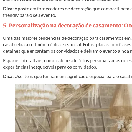
Dica:
Aposte em fornecedores de decoração que compartilhem do
friendly para o seu evento.
5. Personalização na decoração de casamento: O t
Uma das maiores tendências de decoração para casamentos em 2
casal deixa a cerimônia única e especial. Fotos, placas com frases
detalhes que encantam os convidados e deixam o evento ainda 
Espaços interativos, como cabines de fotos personalizadas ou e
experiências inesquecíveis para os convidados.
Dica:
Use itens que tenham um significado especial para o casal 