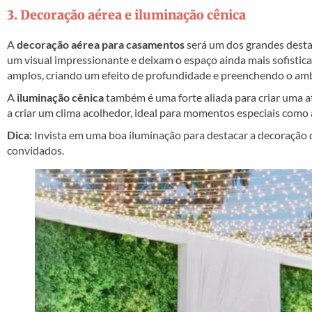
3. Decoração aérea e iluminação cênica
A
decoração aérea para casamentos
será um dos grandes destaq
um visual impressionante e deixam o espaço ainda mais sofisticad
amplos, criando um efeito de profundidade e preenchendo o amb
A
iluminação cênica
também é uma forte aliada para criar uma at
a criar um clima acolhedor, ideal para momentos especiais como 
Dica:
Invista em uma boa iluminação para destacar a decoração 
convidados.