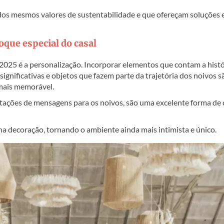
s mesmos valores de sustentabilidade e que ofereçam soluções 
oque especial do casal
025 é a personalização. Incorporar elementos que contam a histó
 significativas e objetos que fazem parte da trajetória dos noivos s
mais memorável.
stações de mensagens para os noivos, são uma excelente forma de 
na decoração, tornando o ambiente ainda mais intimista e único.