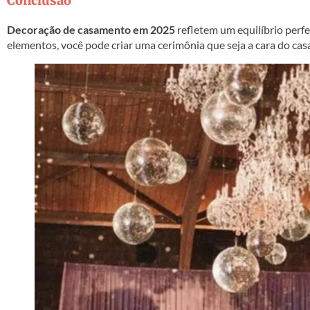
Conclusão
Decoração de casamento em 2025
refletem um equilíbrio perfe
elementos, você pode criar uma cerimônia que seja a cara do cas