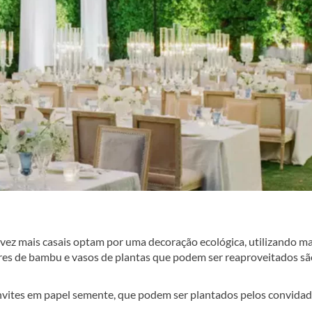
ez mais casais optam por uma decoração ecológica, utilizando ma
heres de bambu e vasos de plantas que podem ser reaproveitados s
onvites em papel semente, que podem ser plantados pelos convida