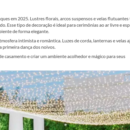
ues em 2025. Lustres florais, arcos suspensos e velas flutuantes
o. Esse tipo de decoração é ideal para cerimônias ao ar livre e es
iente de forma elegante.
mosfera intimista e romântica. Luzes de corda, lanternas e velas 
a primeira dança dos noivos.
de casamento e criar um ambiente acolhedor e mágico para seus