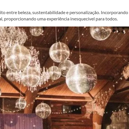
ito entre beleza, sustentabilidade e personalização. Incorporando
al, proporcionando uma experiência inesquecível para todos.