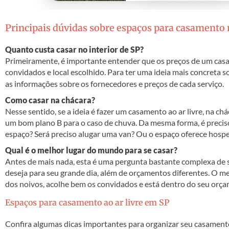
Principais dúvidas sobre espaços para casamento n
Quanto custa casar no interior de SP?
Primeiramente, é importante entender que os preços de um cas
convidados e local escolhido. Para ter uma ideia mais concreta so
as informações sobre os fornecedores e preços de cada serviço.
Como casar na chácara?
Nesse sentido, se a ideia é fazer um casamento ao ar livre, na c
um bom plano B para o caso de chuva. Da mesma forma, é precis
espaço? Será preciso alugar uma van? Ou o espaço oferece hos
Qual é o melhor lugar do mundo para se casar?
Antes de mais nada, esta é uma pergunta bastante complexa de s
deseja para seu grande dia, além de orçamentos diferentes. O m
dos noivos, acolhe bem os convidados e está dentro do seu orç
Espaços para casamento ao ar livre em SP
Confira algumas dicas importantes para organizar seu casamento 