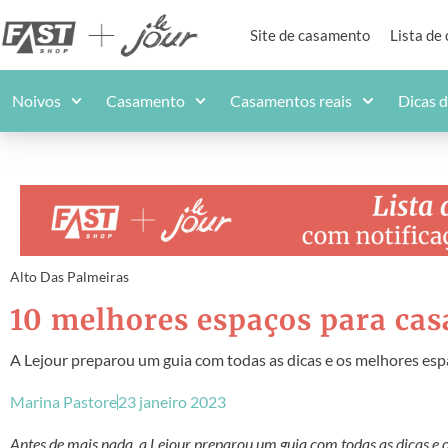
Site de casamento
Lista de
Noivos
Casamento
Casamentos reais
Dicas 
Alto Das Palmeiras
10 melhores espaços para cas
A Lejour preparou um guia com todas as dicas e os melhores espa
Marina Pastore
23 janeiro 2023
Antes de mais nada, a Lejour preparou um guia com todas as dicas e o