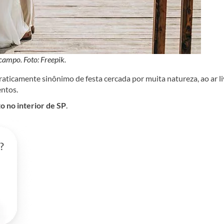
campo. Foto: Freepik.
aticamente sinônimo de festa cercada por muita natureza, ao ar li
entos.
o no interior de SP
.