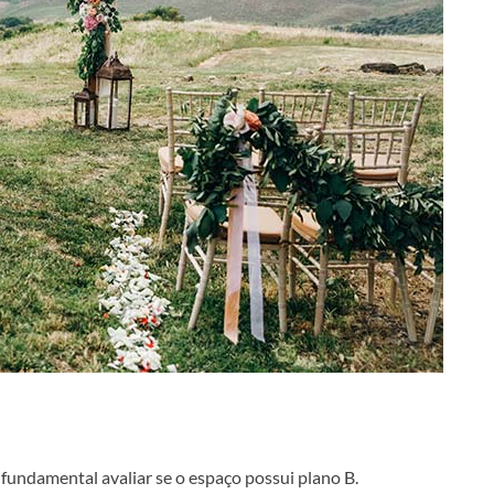
é fundamental avaliar se o espaço possui plano B.