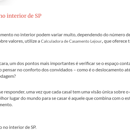
o interior de SP
amento no interior podem variar muito, dependendo do número d
bre valores, utilize a
,
que oferece 
Calculadora de Casamento Lejour
hácara, um dos pontos mais importantes é verificar se o espaço con
o pensar no conforto dos convidados – como é o deslocamento at
pedagem?
e responder, uma vez que cada casal tem uma visão única sobre o
elhor lugar do mundo para se casar é aquele que combina com o est
amento.
no interior de SP.