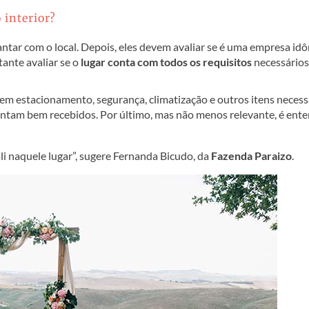
 interior?
antar com o local. Depois, eles devem avaliar se é uma empresa idô
tante avaliar se o
lugar conta com todos os requisitos
necessários
 tem estacionamento, segurança, climatização e outros itens necess
sintam bem recebidos. Por último, mas não menos relevante, é ent
li naquele lugar”, sugere Fernanda Bicudo, da
Fazenda Paraizo
.