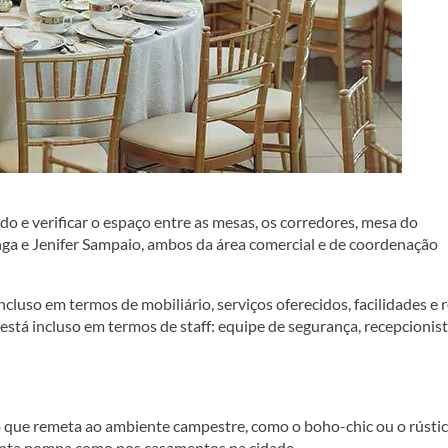
 e verificar o espaço entre as mesas, os corredores, mesa do
enga e Jenifer Sampaio, ambos da área comercial e de coordenação
incluso em termos de mobiliário, serviços oferecidos, facilidades e 
está incluso em termos de staff: equipe de segurança, recepcionist
 que remeta ao ambiente campestre, como o boho-chic ou o rústic
 tanta pompa como nos casamentos na cidade.