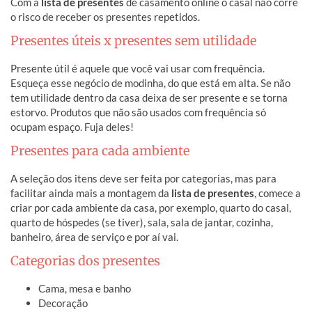
Com a
lista de presentes
de casamento online o casal não corre
o risco de receber os presentes repetidos.
Presentes úteis x presentes sem utilidade
Presente útil é aquele que você vai usar com frequência.
Esqueça esse negócio de modinha, do que está em alta. Se não
tem utilidade dentro da casa deixa de ser presente e se torna
estorvo. Produtos que não são usados com frequência só
ocupam espaço. Fuja deles!
Presentes para cada ambiente
A seleção dos itens deve ser feita por categorias, mas para
facilitar ainda mais a montagem da
lista de presentes
, comece a
criar por cada ambiente da casa, por exemplo, quarto do casal,
quarto de hóspedes (se tiver), sala, sala de jantar, cozinha,
banheiro, área de serviço e por aí vai.
Categorias dos presentes
Cama, mesa e banho
Decoração