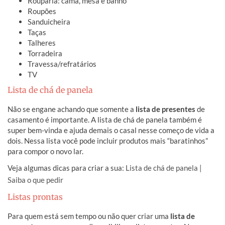
Rouparia: cama, mesa e banho
Roupões
Sanduicheira
Taças
Talheres
Torradeira
Travessa/refratários
TV
Lista de chá de panela
Não se engane achando que somente a
lista de presentes
de
casamento é importante. A lista de chá de panela também é
super bem-vinda e ajuda demais o casal nesse começo de vida a
dois. Nessa lista você pode incluir produtos mais “baratinhos”
para compor o novo lar.
Veja algumas dicas para criar a sua:
Lista de chá de panela |
Saiba o que pedir
Listas prontas
Para quem está sem tempo ou não quer criar uma
lista de