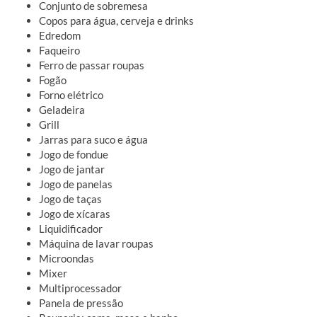
Conjunto de sobremesa
Copos para água, cerveja e drinks
Edredom
Faqueiro
Ferro de passar roupas
Fogão
Forno elétrico
Geladeira
Grill
Jarras para suco e água
Jogo de fondue
Jogo de jantar
Jogo de panelas
Jogo de taças
Jogo de xícaras
Liquidificador
Máquina de lavar roupas
Microondas
Mixer
Multiprocessador
Panela de pressão