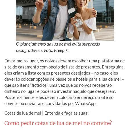
O planejamento da lua de mel evita surpresas
desagradáveis. Foto: Freepik
Em primeiro lugar, os noivos devem escolher uma plataforma de
site de casamento com opção de lista de presentes. Em seguida,
eles criam a lista com os presentes desejados – no caso, eles
deverão colocar opções de passeios e hotéis para a lua de mel –
que são itens “fictícios”, uma vez que os noivos receberão
dinheiro no lugar e poderão investir naquilo que desejarem.
Posteriormente, eles devem colocar o endereço do site no
convite ou enviar aos convidados por WhatsApp.
Cotas de lua de mel | Entenda e faça as suas!
Como pedir cotas de lua de mel no convite?