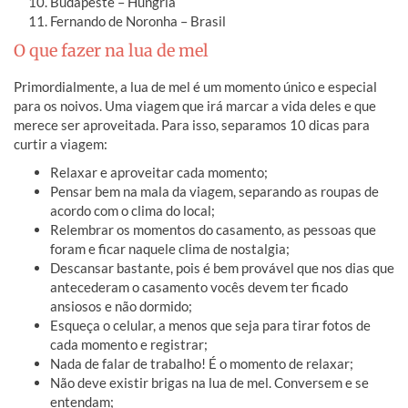
Budapeste – Hungria
Fernando de Noronha – Brasil
O que fazer na lua de mel
Primordialmente, a lua de mel é um momento único e especial
para os noivos. Uma viagem que irá marcar a vida deles e que
merece ser aproveitada. Para isso, separamos 10 dicas para
curtir a viagem:
Relaxar e aproveitar cada momento;
Pensar bem na mala da viagem, separando as roupas de
acordo com o clima do local;
Relembrar os momentos do casamento, as pessoas que
foram e ficar naquele clima de nostalgia;
Descansar bastante, pois é bem provável que nos dias que
antecederam o casamento vocês devem ter ficado
ansiosos e não dormido;
Esqueça o celular, a menos que seja para tirar fotos de
cada momento e registrar;
Nada de falar de trabalho! É o momento de relaxar;
Não deve existir brigas na lua de mel. Conversem e se
entendam;