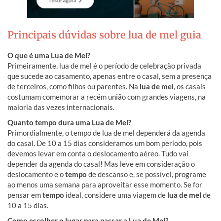
Principais dúvidas sobre lua de mel guia
O que é uma Lua de Mel?
Primeiramente, lua de mel é o período de celebração privada
que sucede ao casamento, apenas entre o casal, sem a presença
de terceiros, como filhos ou parentes. Na
lua de mel
, os casais
costumam comemorar a recém união com grandes viagens, na
maioria das vezes internacionais.
Quanto tempo dura uma Lua de Mel?
Primordialmente, o tempo de lua de mel dependerá da agenda
do casal. De 10 a 15 dias consideramos um bom período, pois
devemos levar em conta o deslocamento aéreo. Tudo vai
depender da agenda do casal! Mas leve em consideração o
deslocamento e o
tempo
de descanso e, se possível, programe
ao menos uma semana para aproveitar esse momento. Se for
pensar em
tempo
ideal, considere uma viagem de
lua de mel
de
10 a 15 dias.
Como escolher o lugar para passar a Lua de Mel?