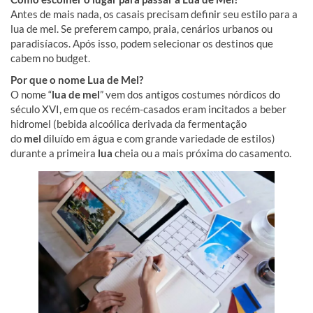
Antes de mais nada, os casais precisam definir seu estilo para a
lua de mel. Se preferem campo, praia, cenários urbanos ou
paradisíacos. Após isso, podem selecionar os destinos que
cabem no budget.
Por que o nome Lua de Mel?
O nome “
lua de mel
” vem dos antigos costumes nórdicos do
século XVI, em que os recém-casados eram incitados a beber
hidromel (bebida alcoólica derivada da fermentação
do
mel
diluído em água e com grande variedade de estilos)
durante a primeira
lua
cheia ou a mais próxima do casamento.