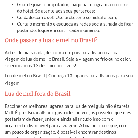
Guarde joias, computador, máquina fotográfica no cofre
do hotel. Se atente aos seus pertences;
Cuidado com o sol! Use protetor e se hidrate bem;
Curta o momento e esqueça as redes sociais, nada de ficar
postando, foque em curtir cada momento.
Onde passar a lua de mel no Brasil?
Antes de mais nada, descubra um país paradisíaco na sua
viagem de lua de mel: o Brasil. Seja a viagem no frio ou no calor,
selecionamos 13 destinos incríveis!
Lua de mel no Brasil | Conheça 13 lugares paradisíacos para sua
viagem
Lua de mel fora do Brasil
Escolher os melhores lugares para lua de mel guia não é tarefa
fácil. É preciso analisar o gosto dos noivos, os passeios que eles
gostariam de fazer juntos e ainda aliar tudo isso com o
orçamento disponível para a viagem. A boa notícia é que, com
um pouco de organização, é possível encontrar destinos