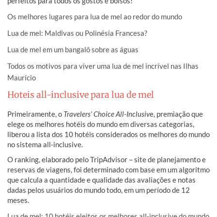
perfeitos para todos os gostos e bolsos!
Os melhores lugares para lua de mel ao redor do mundo
Lua de mel: Maldivas ou Polinésia Francesa?
Lua de mel em um bangalô sobre as águas
Todos os motivos para viver uma lua de mel incrível nas Ilhas
Maurício
Hoteis all-inclusive para lua de mel
Primeiramente, o
Travelers’ Choice All-Inclusiv
e, premiação que
elege os melhores hotéis do mundo em diversas categorias,
liberou a lista dos 10 hotéis considerados os melhores do mundo
no sistema all-inclusive.
O ranking, elaborado pelo TripAdvisor – site de planejamento e
reservas de viagens, foi determinado com base em um algoritmo
que calcula a quantidade e qualidade das avaliações e notas
dadas pelos usuários do mundo todo, em um período de 12
meses.
Lua de mel: 10 hotéis eleitos os melhores all-inclusive do mundo