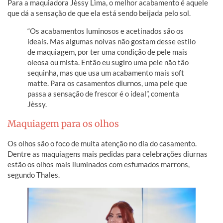
Para a maquiadora Jèssy Lìma, o melhor acabamento é aquele
que dá a sensação de que ela está sendo beijada pelo sol.
“Os acabamentos luminosos e acetinados são os
ideais. Mas algumas noivas não gostam desse estilo
de maquiagem, por ter uma condição de pele mais
oleosa ou mista. Então eu sugiro uma pele não tão
sequinha, mas que usa um acabamento mais soft
matte. Para os casamentos diurnos, uma pele que
passa a sensação de frescor é o ideal”, comenta
Jèssy.
Maquiagem para os olhos
Os olhos são o foco de muita atenção no dia do casamento.
Dentre as maquiagens mais pedidas para celebrações diurnas
estão os olhos mais iluminados com esfumados marrons,
segundo Thales.