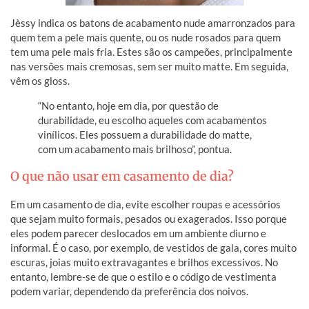
Jèssy indica os batons de acabamento nude amarronzados para
quem tem a pele mais quente, ou os nude rosados para quem
tem uma pele mais fria. Estes são os campeões, principalmente
nas versões mais cremosas, sem ser muito matte. Em seguida,
vêm os gloss.
“No entanto, hoje em dia, por questão de
durabilidade, eu escolho aqueles com acabamentos
vinílicos. Eles possuem a durabilidade do matte,
com um acabamento mais brilhoso”, pontua.
O que não usar em casamento de dia?
Em um casamento de dia, evite escolher roupas e acessórios
que sejam muito formais, pesados ​​ou exagerados. Isso porque
eles podem parecer deslocados em um ambiente diurno e
informal. É o caso, por exemplo, de vestidos de gala, cores muito
escuras, joias muito extravagantes e brilhos excessivos. No
entanto, lembre-se de que o estilo e o código de vestimenta
podem variar, dependendo da preferência dos noivos.