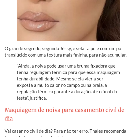
O grande segredo, segundo Jèssy, é selar a pele com um pó
translúcido com uma textura mais fininha, para não acumular.
“Ainda, a noiva pode usar uma bruma fixadora que
tenha regulagem térmica para que essa maquiagem
tenha durabilidade. Mesmo se ela vier a ser
exposta a muito calor no campo ou na praia, a
regulação térmica garante a duração até o final da
festa”, justifica.
Maquiagem de noiva para casamento civil de
dia
Vai casar no civil de dia? Para não ter erro, Thales recomenda