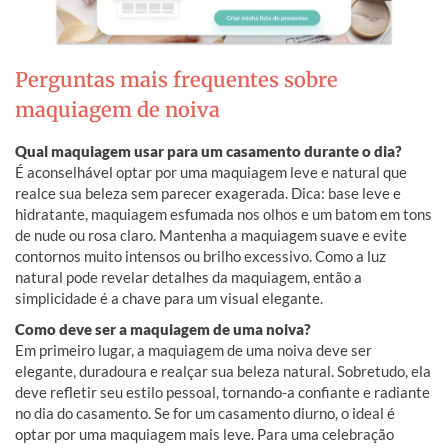
Perguntas mais frequentes sobre
maquiagem de noiva
Qual maquiagem usar para um casamento durante o dia?
É aconselhável optar por uma maquiagem leve e natural que
realce sua beleza sem parecer exagerada. Dica: base leve e
hidratante, maquiagem esfumada nos olhos e um batom em tons
de nude ou rosa claro. Mantenha a maquiagem suave e evite
contornos muito intensos ou brilho excessivo. Como a luz
natural pode revelar detalhes da maquiagem, então a
simplicidade é a chave para um visual elegante.
Como deve ser a maquiagem de uma noiva?
Em primeiro lugar, a maquiagem de uma noiva deve ser
elegante, duradoura e realçar sua beleza natural. Sobretudo, ela
deve refletir seu estilo pessoal, tornando-a confiante e radiante
no dia do casamento. Se for um casamento diurno, o ideal é
optar por uma maquiagem mais leve. Para uma celebração