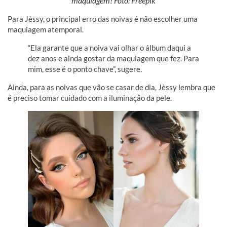
maquiagem! Foto: Freepik
Para Jèssy, o principal erro das noivas é não escolher uma
maquiagem atemporal.
“Ela garante que a noiva vai olhar o álbum daqui a
dez anos e ainda gostar da maquiagem que fez. Para
mim, esse é o ponto chave”, sugere.
Ainda, para as noivas que vão se casar de dia, Jèssy lembra que
é preciso tomar cuidado com a iluminação da pele.