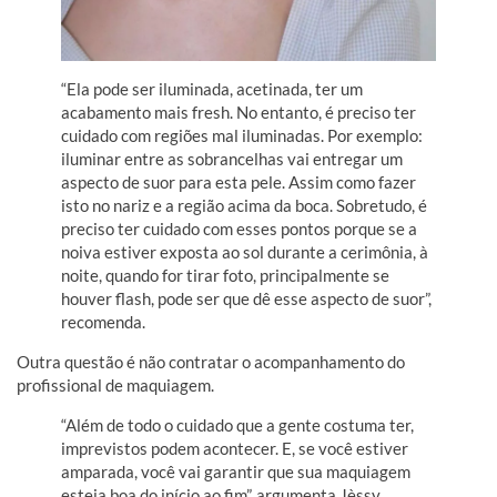
“Ela pode ser iluminada, acetinada, ter um
acabamento mais fresh. No entanto, é preciso ter
cuidado com regiões mal iluminadas. Por exemplo:
iluminar entre as sobrancelhas vai entregar um
aspecto de suor para esta pele. Assim como fazer
isto no nariz e a região acima da boca. Sobretudo, é
preciso ter cuidado com esses pontos porque se a
noiva estiver exposta ao sol durante a cerimônia, à
noite, quando for tirar foto, principalmente se
houver flash, pode ser que dê esse aspecto de suor”,
recomenda.
Outra questão é não contratar o acompanhamento do
profissional de maquiagem.
“Além de todo o cuidado que a gente costuma ter,
imprevistos podem acontecer. E, se você estiver
amparada, você vai garantir que sua maquiagem
esteja boa do início ao fim”, argumenta Jèssy.