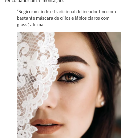
ter cuidado com a “montação”.
“Sugiro um lindo e tradicional delineador fino com
bastante máscara de cílios e lábios claros com
gloss”, afirma.