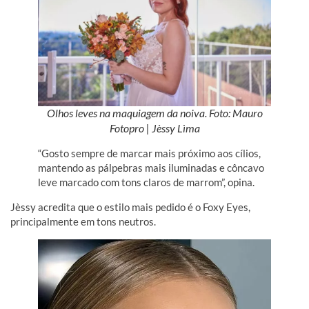
Olhos leves na maquiagem da noiva. Foto: Mauro
Fotopro | Jèssy Lìma
“Gosto sempre de marcar mais próximo aos cílios,
mantendo as pálpebras mais iluminadas e côncavo
leve marcado com tons claros de marrom”, opina.
Jèssy acredita que o estilo mais pedido é o Foxy Eyes,
principalmente em tons neutros.