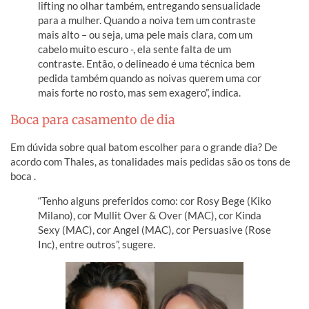
lifting no olhar também, entregando sensualidade
para a mulher. Quando a noiva tem um contraste
mais alto – ou seja, uma pele mais clara, com um
cabelo muito escuro -, ela sente falta de um
contraste. Então, o delineado é uma técnica bem
pedida também quando as noivas querem uma cor
mais forte no rosto, mas sem exagero”, indica.
Boca para casamento de dia
Em dúvida sobre qual batom escolher para o grande dia? De
acordo com Thales, as tonalidades mais pedidas são os tons de
boca .
“Tenho alguns preferidos como: cor Rosy Bege (Kiko
Milano), cor Mullit Over & Over (MAC), cor Kinda
Sexy (MAC), cor Angel (MAC), cor Persuasive (Rose
Inc), entre outros”, sugere.