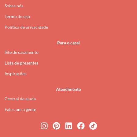
Sobre nós
Termo de uso
Política de privacidade
Para o casal
Site de casamento
Lista de presentes
Inspirações
Atendimento
Central de ajuda
Fale com a gente