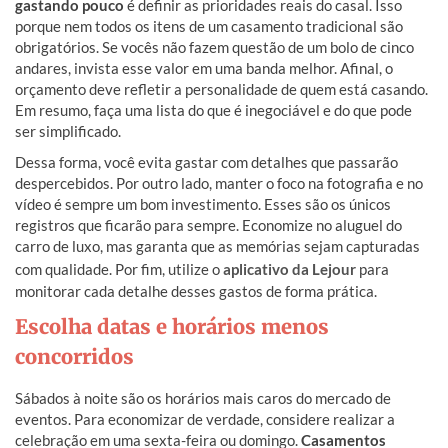
gastando pouco
é definir as prioridades reais do casal. Isso
porque nem todos os itens de um casamento tradicional são
obrigatórios. Se vocês não fazem questão de um bolo de cinco
andares, invista esse valor em uma banda melhor. Afinal, o
orçamento deve refletir a personalidade de quem está casando.
Em resumo, faça uma lista do que é inegociável e do que pode
ser simplificado.
Dessa forma, você evita gastar com detalhes que passarão
despercebidos. Por outro lado, manter o foco na fotografia e no
vídeo é sempre um bom investimento. Esses são os únicos
registros que ficarão para sempre. Economize no aluguel do
carro de luxo, mas garanta que as memórias sejam capturadas
com qualidade. Por fim, utilize o
aplicativo da Lejour
para
monitorar cada detalhe desses gastos de forma prática.
Escolha datas e horários menos
concorridos
Sábados à noite são os horários mais caros do mercado de
eventos. Para economizar de verdade, considere realizar a
celebração em uma sexta-feira ou domingo.
Casamentos