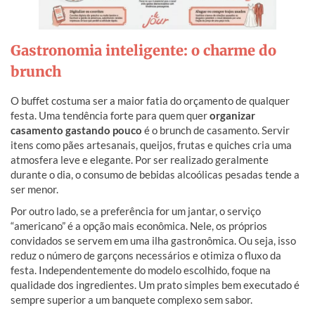
Gastronomia inteligente: o charme do
brunch
O buffet costuma ser a maior fatia do orçamento de qualquer
festa. Uma tendência forte para quem quer
organizar
casamento gastando pouco
é o brunch de casamento. Servir
itens como pães artesanais, queijos, frutas e quiches cria uma
atmosfera leve e elegante. Por ser realizado geralmente
durante o dia, o consumo de bebidas alcoólicas pesadas tende a
ser menor.
Por outro lado, se a preferência for um jantar, o serviço
“americano” é a opção mais econômica. Nele, os próprios
convidados se servem em uma ilha gastronômica. Ou seja, isso
reduz o número de garçons necessários e otimiza o fluxo da
festa. Independentemente do modelo escolhido, foque na
qualidade dos ingredientes. Um prato simples bem executado é
sempre superior a um banquete complexo sem sabor.