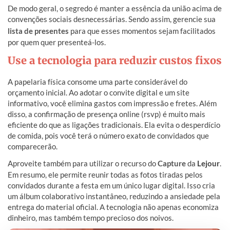
De modo geral, o segredo é manter a essência da união acima de
convenções sociais desnecessárias. Sendo assim, gerencie sua
lista de presentes
para que esses momentos sejam facilitados
por quem quer presenteá-los.
Use a tecnologia para reduzir custos fixos
A papelaria física consome uma parte considerável do
orçamento inicial. Ao adotar o convite digital e um site
informativo, você elimina gastos com impressão e fretes. Além
disso, a confirmação de presença online (rsvp) é muito mais
eficiente do que as ligações tradicionais. Ela evita o desperdício
de comida, pois você terá o número exato de convidados que
comparecerão.
Aproveite também para utilizar o recurso do
Capture
da
Lejour
.
Em resumo, ele permite reunir todas as fotos tiradas pelos
convidados durante a festa em um único lugar digital. Isso cria
um álbum colaborativo instantâneo, reduzindo a ansiedade pela
entrega do material oficial. A tecnologia não apenas economiza
dinheiro, mas também tempo precioso dos noivos.