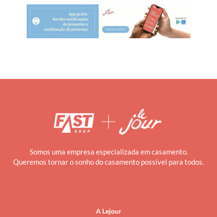
Somos uma empresa especializada em casamento.
Queremos tornar o sonho do casamento possível para todos.
i
A Lejour