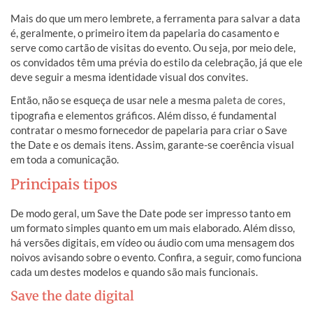
Você pode criar versões digitais no Canva ou no site de
Mais do que um mero lembrete, a ferramenta para salvar a data
casamento.
é, geralmente, o primeiro item da papelaria do casamento e
serve como cartão de visitas do evento. Ou seja, por meio dele,
os convidados têm uma prévia do estilo da celebração, já que ele
deve seguir a mesma identidade visual dos convites.
Então, não se esqueça de usar nele a mesma
paleta de cores
,
tipografia e elementos gráficos. Além disso, é fundamental
contratar o mesmo fornecedor de papelaria para criar o Save
the Date e os demais itens. Assim, garante-se coerência visual
em toda a comunicação.
Principais tipos
De modo geral, um Save the Date pode ser impresso tanto em
um formato simples quanto em um mais elaborado. Além disso,
há versões digitais, em vídeo ou áudio com uma mensagem dos
noivos avisando sobre o evento. Confira, a seguir, como funciona
cada um destes modelos e quando são mais funcionais.
Save the date digital