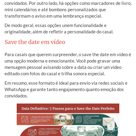
convidados. Por outro lado, há opções como marcadores de livro,
mini calendários e até bombons personalizados que
transformam o aviso em uma lembrança especial.
De modo geral, essas opções unem funcionalidade e
originalidade, além de refletir a personalidade do casal.
Save the date em vídeo
Para casais que querem surpreender, o save the date em vídeo é
uma opção moderna e emocionante. Você pode gravar uma
mensagem pessoal avisando sobre a data ou criar um vídeo
editado com fotos do casal e trilha sonora especial.
Em resumo, esse formato é ideal para envio via redes sociais e
WhatsApp e garante tanto engajamento quanto emoção dos
convidados.