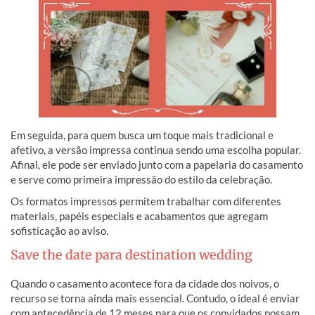
Em seguida, para quem busca um toque mais tradicional e
afetivo, a versão impressa continua sendo uma escolha popular.
Afinal, ele pode ser enviado junto com a papelaria do casamento
e serve como primeira impressão do estilo da celebração.
Os formatos impressos permitem trabalhar com diferentes
materiais, papéis especiais e acabamentos que agregam
sofisticação ao aviso.
Save the date para destination wedding
Quando o casamento acontece fora da cidade dos noivos, o
recurso se torna ainda mais essencial. Contudo, o ideal é enviar
com antecedência de 12 meses para que os convidados possam