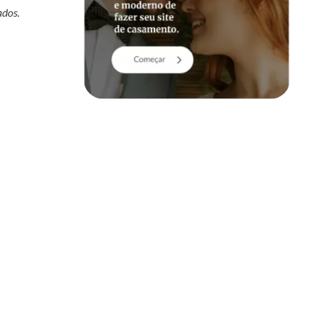
ados.