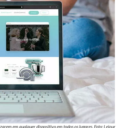
izarem em qualquer dispositivo em todos os lugares. Foto: Lejour