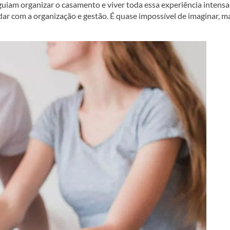
guiam organizar o casamento e viver toda essa experiência intens
dar com a organização e gestão. É quase impossível de imaginar, m