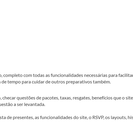
o, completo com todas as funcionalidades necessárias para facilitar
m de tempo para cuidar de outros preparativos também.
checar questões de pacotes, taxas, resgates, benefícios que o site
estão a ser levantada.
a de presentes, as funcionalidades do site, o RSVP, os layouts, hi