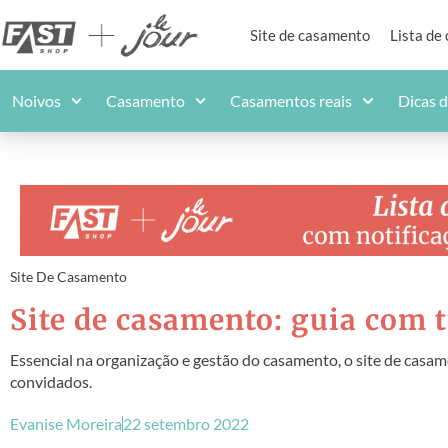
Site de casamento
Lista de
Noivos
Casamento
Casamentos reais
Dicas 
Site De Casamento
Site de casamento: guia com 
Essencial na organização e gestão do casamento, o site de cas
convidados.
Evanise Moreira
22 setembro 2022