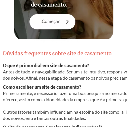
Dúvidas frequentes sobre site de casamento
O que é primordial em site de casamento?
Antes de tudo, a navegabilidade. Ser um site intuitivo, responsiv
dos noivos. Afinal, nessa etapa do casamento os noivos precisa
Como escolher um site de casamento?
Primeiramente, é necessário fazer uma boa pesquisa no mercado, 
oferece, assim como a idoneidade da empresa que é a primeira qu
Outros fatores também influenciam na escolha do site como: a list
dos noivos, entre tantas outras finalidades.