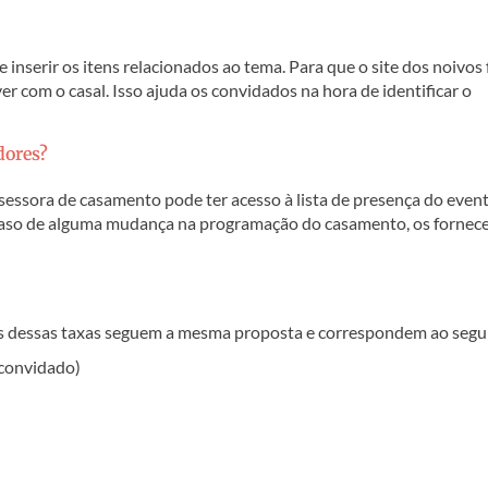
e inserir os itens relacionados ao tema. Para que o site dos noivos 
er com o casal. Isso ajuda os convidados na hora de identificar o
dores?
ssessora de casamento pode ter acesso à lista de presença do even
caso de alguma mudança na programação do casamento, os fornec
as dessas taxas seguem a mesma proposta e correspondem ao segu
 convidado)