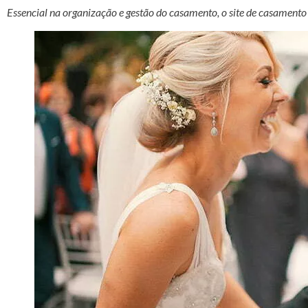
Essencial na organização e gestão do casamento, o site de casamen