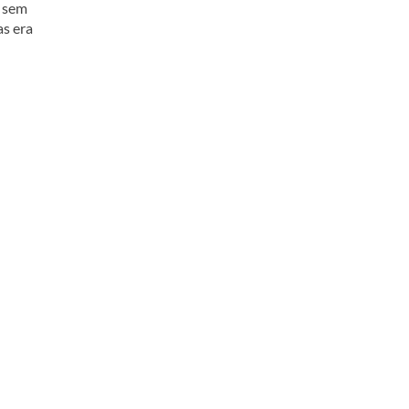
a sem
as era