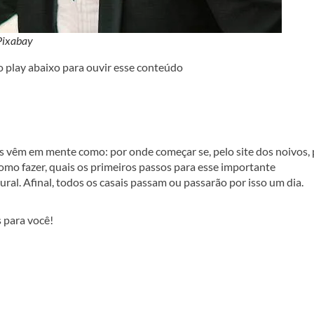
 Pixabay
o play abaixo para ouvir esse conteúdo
es vêm em mente como: por onde começar se, pelo site dos noivos, 
como fazer, quais os primeiros passos para esse importante
ral. Afinal, todos os casais passam ou passarão por isso um dia.
 para você!