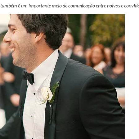
to também é um importante meio de comunicação entre noivos e convid