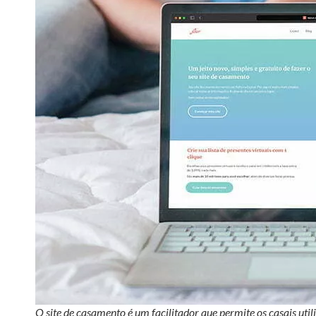
O site de casamento é um facilitador que permite os casais util