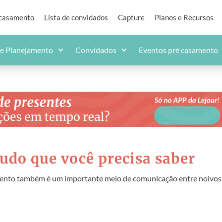
 casamento
Lista de convidados
Capture
Planos e Recursos
de Planejamento
Convidados
Eventos pré casamento
tudo que você precisa saber
amento também é um importante meio de comunicação entre noivos