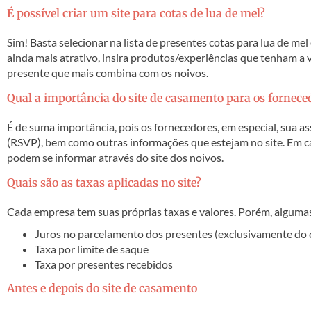
É possível criar um site para cotas de lua de mel?
Sim! Basta selecionar na lista de presentes cotas para lua de mel 
ainda mais atrativo, insira produtos/experiências que tenham a v
presente que mais combina com os noivos.
Qual a importância do site de casamento para os fornece
É de suma importância, pois os fornecedores, em especial, sua a
(RSVP), bem como outras informações que estejam no site. Em 
podem se informar através do site dos noivos.
Quais são as taxas aplicadas no site?
Cada empresa tem suas próprias taxas e valores. Porém, algum
Juros no parcelamento dos presentes (exclusivamente do
Taxa por limite de saque
Taxa por presentes recebidos
Antes e depois do site de casamento