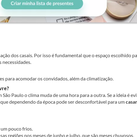
ação dos casais. Por isso é fundamental que o espaço escolhido pa
s necessidades.
ntes para acomodar os convidados, além da climatização.
vre?
 São Paulo o clima muda de uma hora para a outra. Se a ideia é evi
o, que dependendo da época pode ser desconfortável para um
casa
 um pouco frios.
ssas regiões nos meses de junho e julho, que são meses chuvosos.