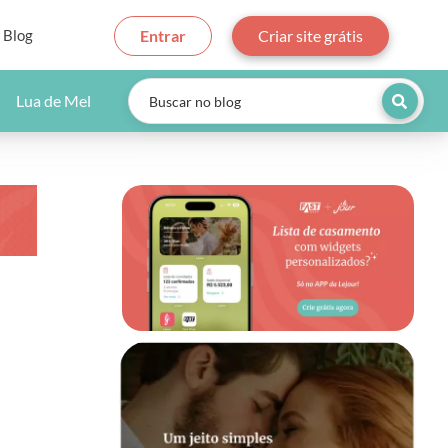
Blog
Entrar
Criar site grátis
Lua de Mel