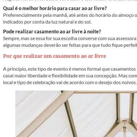
Qual é o melhor horário para casar ao ar livre?
Preferencialmente pela manhã, até antes do horário do almoço ou
indicados por conta da luz natural e do sol.
Pode realizar casamento ao ar livre à noite?
Sempre, mas se essa for sua escolha converse com sua assessora
algumas mudanças deverão ser feitas para que tudo fique perfei
Por que realizar um casamento ao ar livre
A princípio, este tipo de evento é menos formal que casamentos 
casal maior liberdade e flexibilidade em sua concepção. Mas com
local e tipo de celebração vai de acordo com o desejo dos noivos.