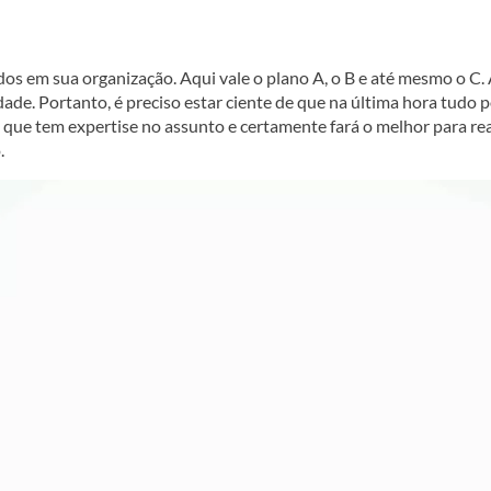
s em sua organização. Aqui vale o plano A, o B e até mesmo o C. A
ade. Portanto, é preciso estar ciente de que na última hora tudo 
 que tem expertise no assunto e certamente fará o melhor para rea
.