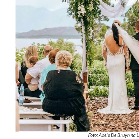
Foto: Adele De Bruyn na 