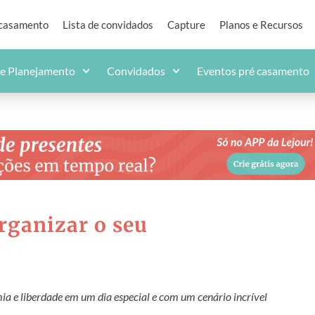
 casamento
Lista de convidados
Capture
Planos e Recursos
de Planejamento
Convidados
Eventos pré casamento
rganizar o seu
ia e liberdade em um dia especial e com um cenário incrível