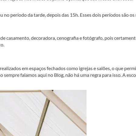
 no período da tarde, depois das 15h. Esses dois períodos são os
 de casamento, decoradora, cenografia e fotógrafo, pois certamen
to.
realizados em espaços fechados como igrejas e salões, o que perm
o sempre falamos aqui no Blog, não há uma regra para isso. A esc