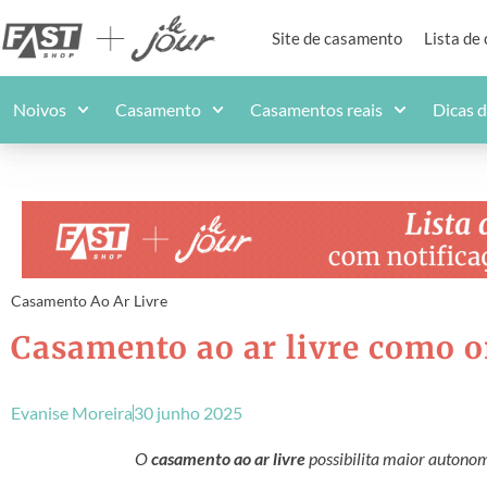
Site de casamento
Lista de
Noivos
Casamento
Casamentos reais
Dicas 
Casamento Ao Ar Livre
Casamento ao ar livre como o
Evanise Moreira
30 junho 2025
O
casamento ao ar livre
possibilita maior autonom