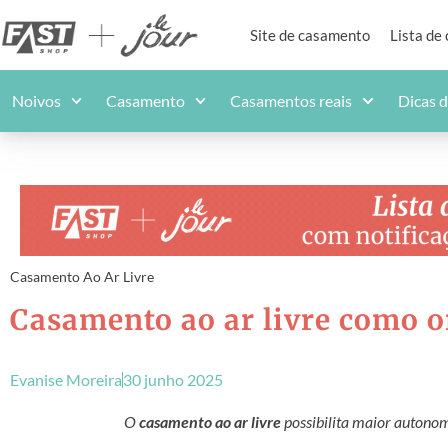
Site de casamento
Lista de
Noivos
Casamento
Casamentos reais
Dicas 
Casamento Ao Ar Livre
Casamento ao ar livre como o
Evanise Moreira
30 junho 2025
O
casamento ao ar livre
possibilita maior autonom