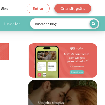
Blog
Entrar
Criar site grátis
Lua de Mel