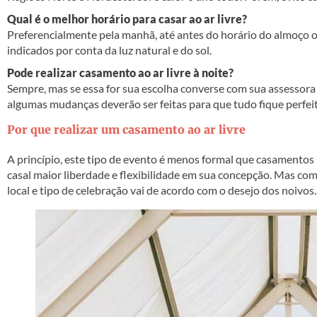
Qual é o melhor horário para casar ao ar livre?
Preferencialmente pela manhã, até antes do horário do almoço ou
indicados por conta da luz natural e do sol.
Pode realizar casamento ao ar livre à noite?
Sempre, mas se essa for sua escolha converse com sua assessora
algumas mudanças deverão ser feitas para que tudo fique perfei
Por que realizar um casamento ao ar livre
A princípio, este tipo de evento é menos formal que casamentos 
casal maior liberdade e flexibilidade em sua concepção. Mas com
local e tipo de celebração vai de acordo com o desejo dos noivos.