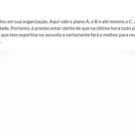
s em sua organização. Aqui vale o plano A, o B e até mesmo o C. A
ade. Portanto, é preciso estar ciente de que na última hora tudo 
 que tem expertise no assunto e certamente fará o melhor para rea
.