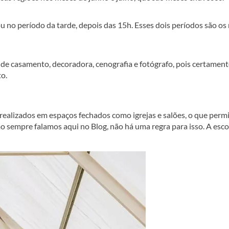
 no período da tarde, depois das 15h. Esses dois períodos são os
 de casamento, decoradora, cenografia e fotógrafo, pois certamen
to.
realizados em espaços fechados como igrejas e salões, o que perm
o sempre falamos aqui no Blog, não há uma regra para isso. A esc