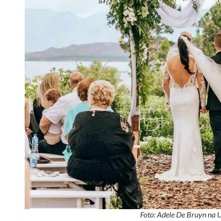
Foto: Adele De Bruyn na 