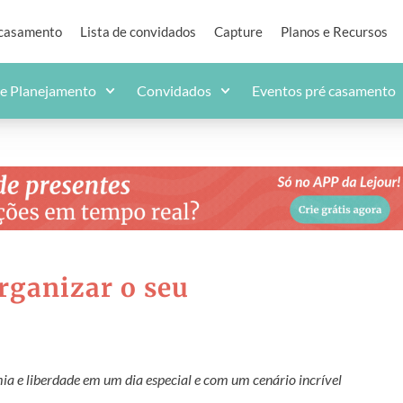
 casamento
Lista de convidados
Capture
Planos e Recursos
de Planejamento
Convidados
Eventos pré casamento
rganizar o seu
ia e liberdade em um dia especial e com um cenário incrível