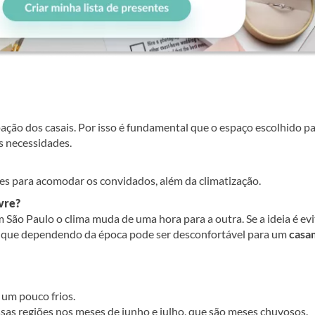
ação dos casais. Por isso é fundamental que o espaço escolhido pa
s necessidades.
ntes para acomodar os convidados, além da climatização.
vre?
 São Paulo o clima muda de uma hora para a outra. Se a ideia é evi
o, que dependendo da época pode ser desconfortável para um
casa
 um pouco frios.
ssas regiões nos meses de junho e julho, que são meses chuvosos.