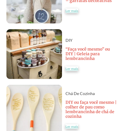
– garrafas decorativas
Ler mais
DIY
“Faça você mesmo” ou
DIY | Geleia para
lembrancinha
Ler mais
Chá De Cozinha
DIY ou faça você mesmo |
colher de pau como
lembrancinha de chá de
cozinha
Ler mais