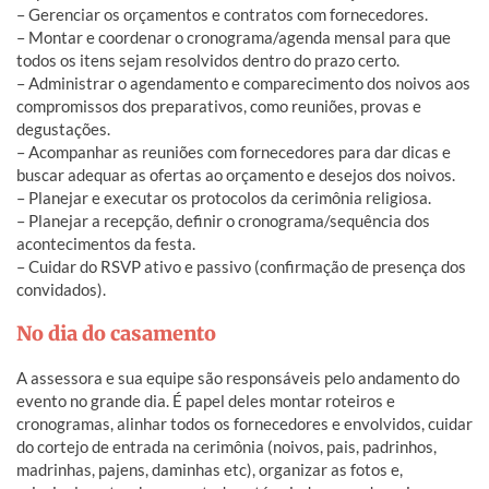
– Gerenciar os orçamentos e contratos com fornecedores.
– Montar e coordenar o cronograma/agenda mensal
para que
todos os itens sejam resolvidos dentro do prazo certo.
– Administrar o agendamento e comparecimento dos noivos aos
compromissos dos preparativos, como reuniões, provas e
degustações.
– Acompanhar as reuniões com fornecedores para dar dicas e
buscar adequar as ofertas ao orçamento e desejos dos noivos.
– Planejar e executar os protocolos da cerimônia religiosa.
– Planejar a recepção, definir o cronograma/sequência dos
acontecimentos da festa.
– Cuidar do RSVP ativo e passivo (confirmação de presença dos
convidados).
No dia do casamento
A assessora e sua equipe são responsáveis pelo andamento do
evento no grande dia. É papel deles montar roteiros e
cronogramas, alinhar todos os fornecedores e envolvidos, cuidar
do cortejo de entrada na cerimônia (noivos, pais, padrinhos,
madrinhas, pajens, daminhas etc), organizar as fotos e,