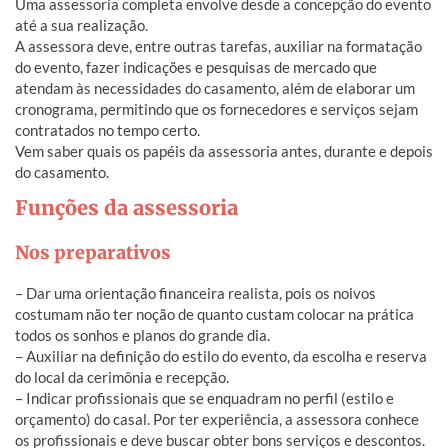
Uma assessoria completa envolve desde a concepção do evento
até a sua realização.
A assessora deve, entre outras tarefas, auxiliar na formatação
do evento, fazer indicações e pesquisas de mercado que
atendam às necessidades do casamento, além de elaborar um
cronograma, permitindo que os fornecedores e serviços sejam
contratados no tempo certo.
Vem saber quais os papéis da assessoria antes, durante e depois
do casamento.
Funções da assessoria
Nos preparativos
– Dar uma orientação financeira realista, pois os noivos
costumam não ter noção de quanto custam colocar na prática
todos os sonhos e planos do grande dia.
– Auxiliar na definição do estilo do evento, da escolha e reserva
do local da cerimônia e recepção.
–
Indicar profissionais que se enquadram no perfil (estilo e
orçamento) do casal.
Por ter experiência, a assessora conhece
os profissionais e deve buscar obter bons serviços e descontos.