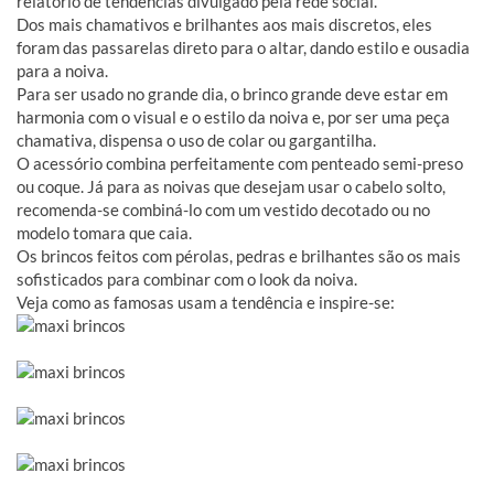
relatório de tendências divulgado pela rede social.
Dos mais chamativos e brilhantes aos mais discretos, eles
foram das passarelas direto para o altar, dando estilo e ousadia
para a noiva.
Para ser usado no grande dia, o brinco grande deve estar em
harmonia com o visual e o estilo da noiva e, por ser uma peça
chamativa, dispensa o uso de colar ou gargantilha.
O acessório combina perfeitamente com penteado semi-preso
ou coque. Já para as noivas que desejam usar o cabelo solto,
recomenda-se combiná-lo com um vestido decotado ou no
modelo tomara que caia.
Os brincos feitos com pérolas, pedras e brilhantes são os mais
sofisticados para combinar com o look da noiva.
Veja como as famosas usam a tendência e inspire-se: