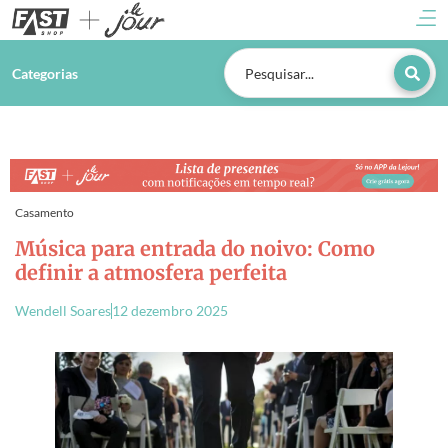
Categorias
Casamento
Música para entrada do noivo: Como
definir a atmosfera perfeita
Wendell Soares
12 dezembro 2025