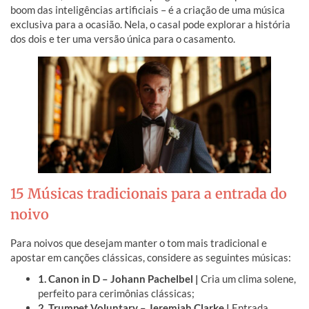
boom das inteligências artificiais – é a criação de uma música
exclusiva para a ocasião. Nela, o casal pode explorar a história
dos dois e ter uma versão única para o casamento.
15 Músicas tradicionais para a entrada do
noivo
Para noivos que desejam manter o tom mais tradicional e
apostar em canções clássicas, considere as seguintes músicas:
1. Canon in D – Johann Pachelbel |
Cria um clima solene,
perfeito para cerimônias clássicas;
2. Trumpet Voluntary – Jeremiah Clarke |
Entrada