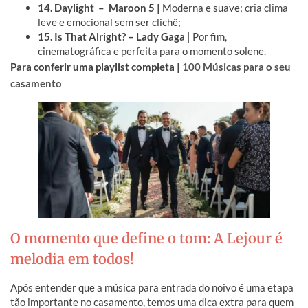
14. Daylight – Maroon 5 |
Moderna e suave; cria clima
leve e emocional sem ser clichê;
15. Is That Alright? – Lady Gaga
| Por fim,
cinematográfica e perfeita para o momento solene.
Para conferir uma playlist completa |
100 Músicas para o seu
casamento
O momento que define o tom: A Lejour é
melodia em todos!
Após entender que a música para entrada do noivo é uma etapa
tão importante no casamento, temos uma dica extra para quem