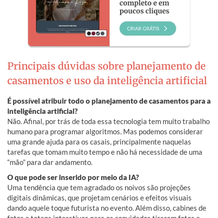
Principais dúvidas sobre planejamento de
casamentos e uso da inteligência artificial
É possível atribuir todo o planejamento de casamentos para a
inteligência artificial?
Não. Afinal, por trás de toda essa tecnologia tem muito trabalho
humano para programar algoritmos. Mas podemos considerar
uma grande ajuda para os casais, principalmente naquelas
tarefas que tomam muito tempo e não há necessidade de uma
“mão” para dar andamento.
O que pode ser inserido por meio da IA?
Uma tendência que tem agradado os noivos são projeções
digitais dinâmicas, que projetam cenários e efeitos visuais
dando aquele toque futurista no evento. Além disso, cabines de
fotos e totens interativos para os convidados tirarem fotos e