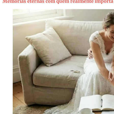
Memórias eternas com quem realmente importa