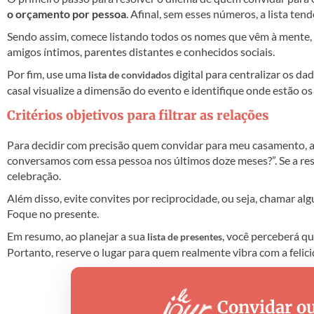
o orçamento por pessoa
. Afinal, sem esses números, a lista ten
Sendo assim, comece listando todos os nomes que vêm à mente, se
amigos íntimos, parentes distantes e conhecidos sociais.
Por fim, use uma
digital para centralizar os da
lista de convidados
casal visualize a dimensão do evento e identifique onde estão o
Critérios objetivos para filtrar as relações
Para decidir com precisão quem convidar para meu casamento, a
conversamos com essa pessoa nos últimos doze meses?”. Se a res
celebração.
Além disso, evite convites por reciprocidade, ou seja, chamar a
Foque no presente.
Em resumo, ao planejar a sua
, você perceberá q
lista de presentes
Portanto, reserve o lugar para quem realmente vibra com a felici
Convidar ou