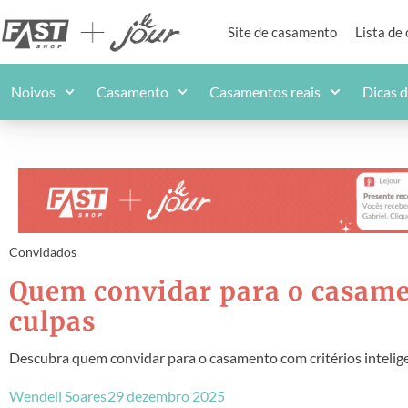
Site de casamento
Lista de
Noivos
Casamento
Casamentos reais
Dicas 
Convidados
Quem convidar para o casamen
culpas
Descubra quem convidar para o casamento com critérios intelige
Wendell Soares
29 dezembro 2025