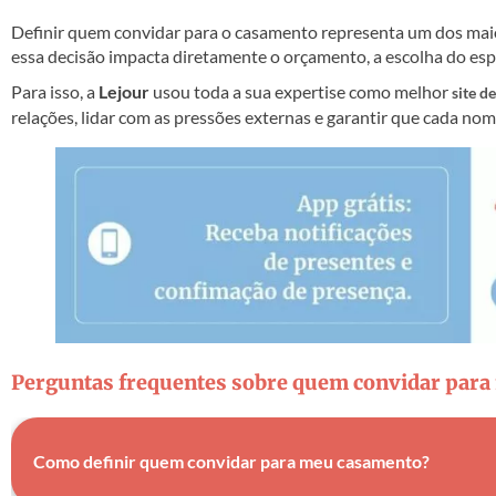
Definir quem convidar para o casamento representa um dos maio
essa decisão impacta diretamente o orçamento, a escolha do esp
Para isso, a
Lejour
usou toda a sua expertise como melhor
site d
relações, lidar com as pressões externas e garantir que cada nome 
Perguntas frequentes sobre quem convidar par
Como definir quem convidar para meu casamento?