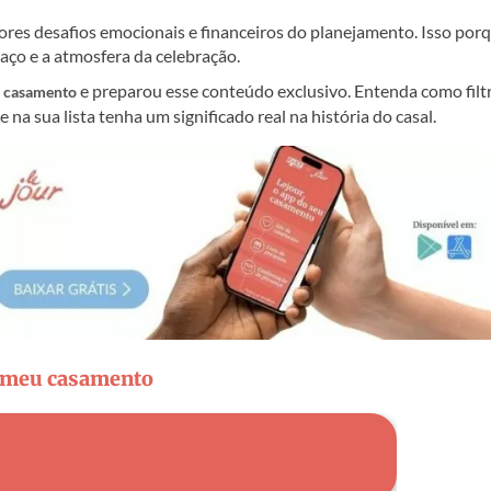
res desafios emocionais e financeiros do planejamento. Isso por
aço e a atmosfera da celebração.
e preparou esse conteúdo exclusivo. Entenda como filtr
e casamento
na sua lista tenha um significado real na história do casal.
a meu casamento