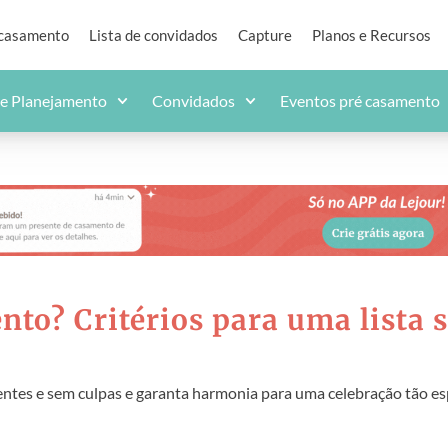
 casamento
Lista de convidados
Capture
Planos e Recursos
de Planejamento
Convidados
Eventos pré casamento
to? Critérios para uma lista 
ntes e sem culpas e garanta harmonia para uma celebração tão esp