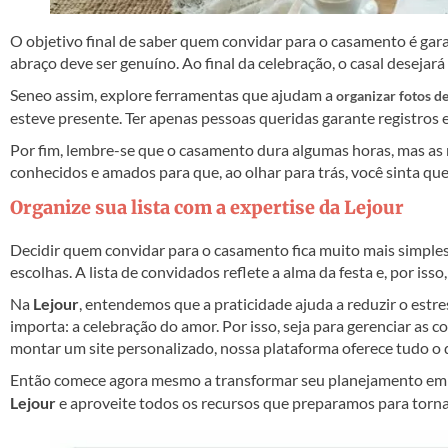
O objetivo final de saber quem convidar para o casamento é garan
abraço deve ser genuíno. Ao final da celebração, o casal deseja
Seneo assim, explore ferramentas que ajudam a
organizar fotos d
esteve presente. Ter apenas pessoas queridas garante registros
Por fim, lembre-se que o casamento dura algumas horas, mas as
conhecidos e amados para que, ao olhar para trás, você sinta que
Organize sua lista com a expertise da Lejour
Decidir quem convidar para o casamento fica muito mais simple
escolhas. A lista de convidados reflete a alma da festa e, por i
Na
Lejour
, entendemos que a praticidade ajuda a reduzir o estr
importa: a celebração do amor. Por isso, seja para gerenciar as c
montar um site personalizado, nossa plataforma oferece tudo o 
Então comece agora mesmo a transformar seu planejamento em u
Lejour
e aproveite todos os recursos que preparamos para torn