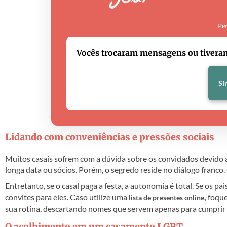
Per
Vocês trocaram mensagens ou tiveram
Si
Lidando com conveniências e pressões sociais
Muitos casais sofrem com a dúvida sobre os convidados devido 
longa data ou sócios. Porém, o segredo reside no diálogo franco. 
Entretanto, se o casal paga a festa, a autonomia é total. Se os p
convites para eles. Caso utilize uma
,
foque
lista de presentes online
sua rotina, descartando nomes que servem apenas para cumprir p
O acolhimento em um casamento LGBT