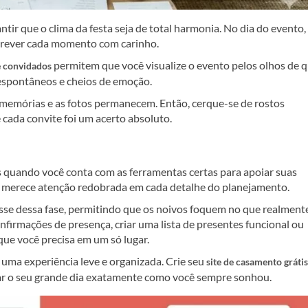
tir que o clima da festa seja de total harmonia. No dia do evento,
rá rever cada momento com carinho.
permitem que você visualize o evento pelos olhos de
e convidados
 espontâneos e cheios de emoção.
 memórias e as fotos permanecem. Então, cerque-se de rostos
 cada convite foi um acerto absoluto.
s quando você conta com as ferramentas certas para apoiar suas
sso, merece atenção redobrada em cada detalhe do planejamento.
esse dessa fase, permitindo que os noivos foquem no que realment
onfirmações de presença, criar uma lista de presentes funcional ou
que você precisa em um só lugar.
ma experiência leve e organizada. Crie seu
site de casamento grátis
ar o seu grande dia exatamente como você sempre sonhou.