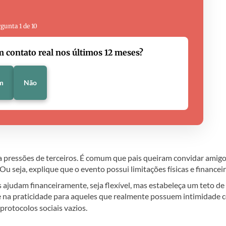
gunta 1 de 10
 contato real nos últimos 12 meses?
m
Não
a pressões de terceiros. É comum que pais queiram convidar amigo
Ou seja, explique que o evento possui limitações físicas e financeir
ais ajudam financeiramente, seja flexível, mas estabeleça um teto de
 na praticidade para aqueles que realmente possuem intimidade 
rotocolos sociais vazios.