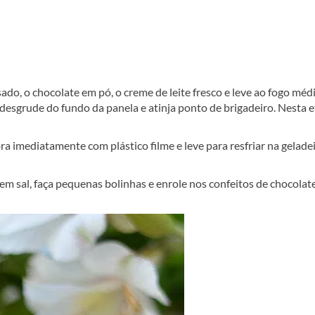
do, o chocolate em pó, o creme de leite fresco e leve ao fogo médi
esgrude do fundo da panela e atinja ponto de brigadeiro. Nesta e
a imediatamente com plástico filme e leve para resfriar na gelade
m sal, faça pequenas bolinhas e enrole nos confeitos de chocolate