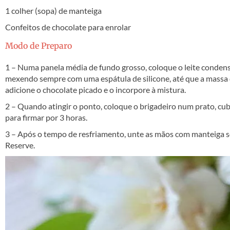
1 colher (sopa) de manteiga
Confeitos de chocolate para enrolar
Modo de Preparo
1 – Numa panela média de fundo grosso, coloque o leite condensa
mexendo sempre com uma espátula de silicone, até que a massa d
adicione o chocolate picado e o incorpore à mistura.
2 – Quando atingir o ponto, coloque o brigadeiro num prato, cubr
para firmar por 3 horas.
3 – Após o tempo de resfriamento, unte as mãos com manteiga se
Reserve.