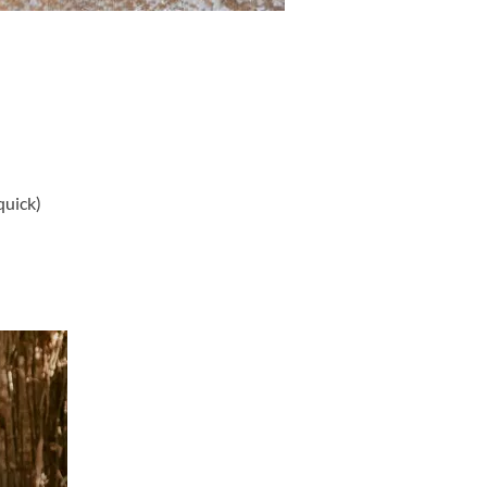
quick)