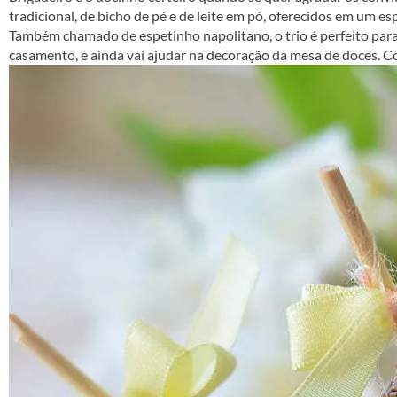
tradicional, de bicho de pé e de leite em pó, oferecidos em um es
Também chamado de espetinho napolitano, o trio é perfeito para 
casamento, e ainda vai ajudar na decoração da mesa de doces. Co