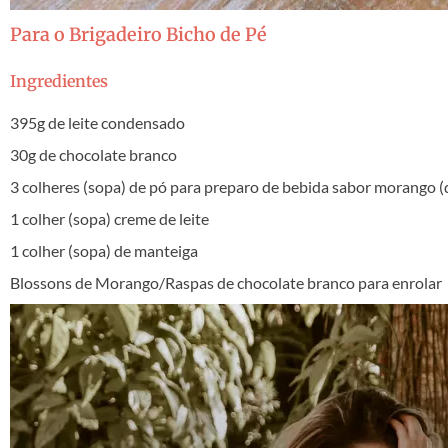
Para o Brigadeiro Bicho de Pé
Ingredientes
395g de leite condensado
30g de chocolate branco
3 colheres (sopa) de pó para preparo de bebida sabor morango (
1 colher (sopa) creme de leite
1 colher (sopa) de manteiga
Blossons de Morango/Raspas de chocolate branco para enrolar