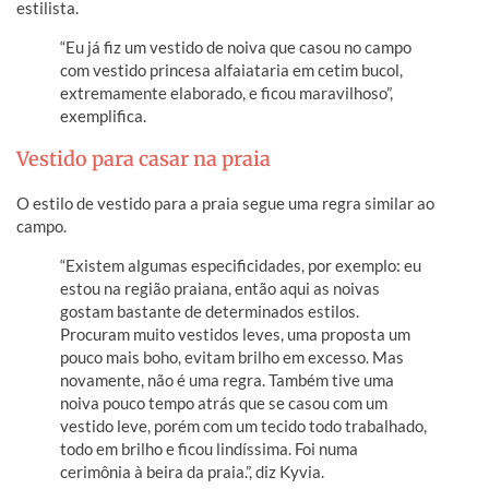
estilista.
“Eu já fiz um vestido de noiva que casou no campo
com vestido princesa alfaiataria em cetim bucol,
extremamente elaborado, e ficou maravilhoso”,
exemplifica.
Vestido para casar na praia
O estilo de vestido para a praia segue uma regra similar ao
campo.
“Existem algumas especificidades, por exemplo: eu
estou na região praiana, então aqui as noivas
gostam bastante de determinados estilos.
Procuram muito vestidos leves, uma proposta um
pouco mais boho, evitam brilho em excesso. Mas
novamente, não é uma regra. Também tive uma
noiva pouco tempo atrás que se casou com um
vestido leve, porém com um tecido todo trabalhado,
todo em brilho e ficou lindíssima. Foi numa
cerimônia à beira da praia.”, diz Kyvia.