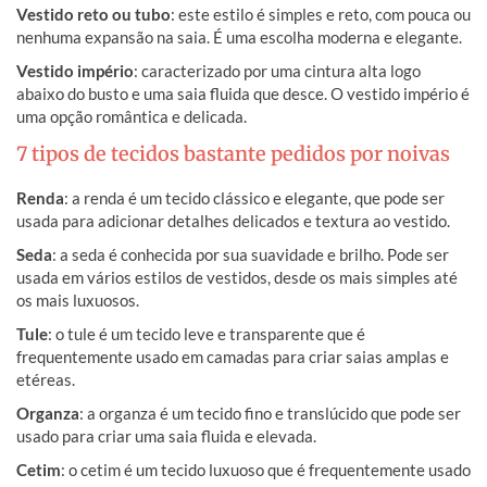
Vestido reto ou tubo
: este estilo é simples e reto, com pouca ou
nenhuma expansão na saia. É uma escolha moderna e elegante.
Vestido império
: caracterizado por uma cintura alta logo
abaixo do busto e uma saia fluida que desce. O vestido império é
uma opção romântica e delicada.
7 tipos de tecidos bastante pedidos por noivas
Renda
: a renda é um tecido clássico e elegante, que pode ser
usada para adicionar detalhes delicados e textura ao vestido.
Seda
: a seda é conhecida por sua suavidade e brilho. Pode ser
usada em vários estilos de vestidos, desde os mais simples até
os mais luxuosos.
Tule
: o tule é um tecido leve e transparente que é
frequentemente usado em camadas para criar saias amplas e
etéreas.
Organza
: a organza é um tecido fino e translúcido que pode ser
usado para criar uma saia fluida e elevada.
Cetim
: o cetim é um tecido luxuoso que é frequentemente usado