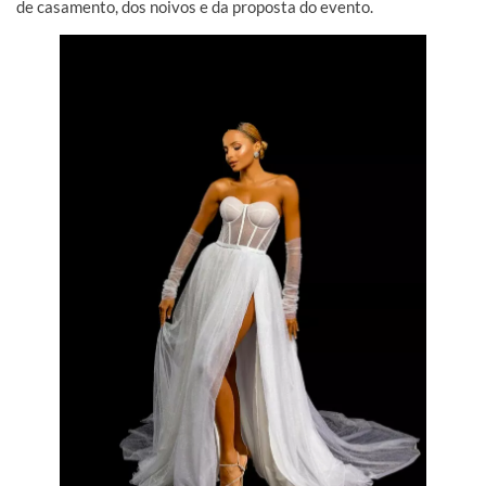
de casamento, dos noivos e da proposta do evento.