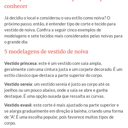
conhecer
Já decidiu o local e considerou o seu estilo como noiva? O
próximo passo, então, é entender tipo de corte e tecido para
vestido de noiva. Confira a seguir cinco exemplos de
modelagens e sete tecidos mais considerados pelas noivas para
o grande dia:
5 modelagens de vestido de noiva
Vestido princesa
: este é um vestido com saia ampla,
geralmente com uma cintura justa e um corpete decorado. É um
estilo clássico que destaca a parte superior do corpo.
Vestido sereia
: um vestido sereia é justo ao corpo até os
joelhos ou um pouco abaixo, onde a saia se abre e ganha
destaque. É uma opção ousada que ressalta as curvas.
Vestido evasê
: este corte é mais ajustado na parte superior e
se alarga gradualmente em direção à bainha, criando uma forma
de “A”. É uma escolha popular, pois favorece muitos tipos de
corpo.