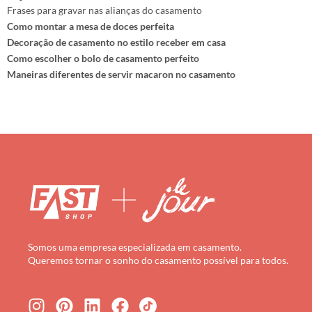
Frases para gravar nas alianças do casamento
Como montar a mesa de doces perfeita
Decoração de casamento no estilo receber em casa
Como escolher o bolo de casamento perfeito
Maneiras diferentes de servir macaron no casamento
Somos uma empresa especializada em casamento.
Queremos tornar o sonho do casamento possível para todos.