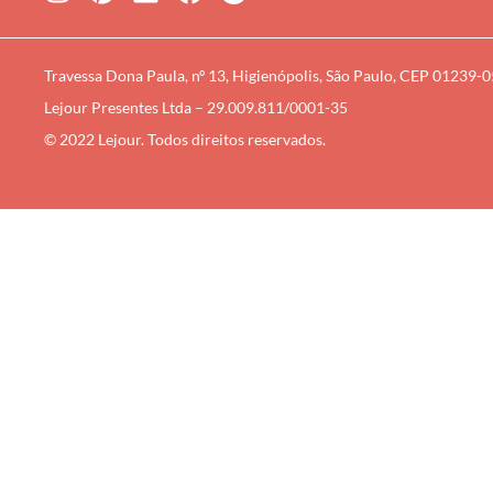
Travessa Dona Paula, nº 13, Higienópolis, São Paulo, CEP 01239-
Lejour Presentes Ltda – 29.009.811/0001-35
© 2022 Lejour. Todos direitos reservados.