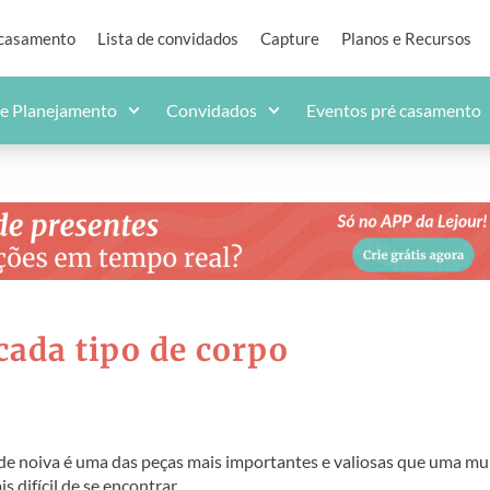
 casamento
Lista de convidados
Capture
Planos e Recursos
de Planejamento
Convidados
Eventos pré casamento
 cada tipo de corpo
 de noiva é uma das peças mais importantes e valiosas que uma mu
s difícil de se encontrar.