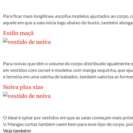
Para ficar mais longilínea, escolha modelos ajustados ao corpo,
aquele em que a saia inicia logo abaixo do busto, também alonga
Estilo maçã
Para noivas que têm o volume do corpo distribuído igualmente ent
em vestidos com corset e modelos com manga sequinha, que ajud
e termina em uma sainha de babados, também valoriza as formas
Noiva plus size
O ideal é optar por vestidos em que as saias começam mais pró
V. Mangas curtas também caem bem para esse tipo de corpo, poi
Veja também: