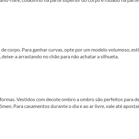
de corpo. Para ganhar curvas, opte por um modelo volumoso, esti
, deixe-a arrastando no chão para não achatar a silhueta.
s formas. Vestidos com decote ombro a ombro são perfeitos para d
ômen. Para casamentos durante o dia e ao ar livre, vale até aposta