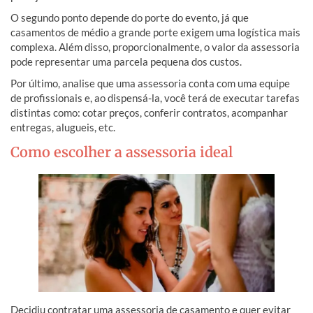
O segundo ponto depende do porte do evento, já que
casamentos de médio a grande porte exigem uma logística mais
complexa. Além disso, proporcionalmente, o valor da assessoria
pode representar uma parcela pequena dos custos.
Por último, analise que uma assessoria conta com uma equipe
de profissionais e, ao dispensá-la, você terá de executar tarefas
distintas como: cotar preços, conferir contratos, acompanhar
entregas, alugueis, etc.
Como escolher a assessoria ideal
Decidiu contratar uma assessoria de casamento e quer evitar