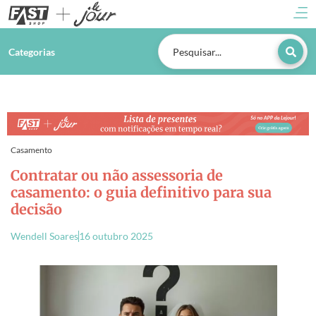
Categorias
Casamento
Contratar ou não assessoria de
casamento: o guia definitivo para sua
decisão
Wendell Soares
16 outubro 2025