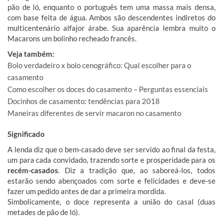
pão de ló, enquanto o português tem uma massa mais densa,
com base feita de água. Ambos são descendentes indiretos do
multicentenário alfajor árabe. Sua aparência lembra muito o
Macarons um bolinho recheado francês.
Veja também:
Bolo verdadeiro x bolo cenográfico: Qual escolher para o
casamento
Como escolher os doces do casamento – Perguntas essenciais
Docinhos de casamento: tendências para 2018
Maneiras diferentes de servir macaron no casamento
Significado
A lenda diz que o bem-casado deve ser servido ao final da festa,
um para cada convidado, trazendo sorte e prosperidade para os
recém-casados
. Diz a tradição que, ao saboreá-los, todos
estarão sendo abençoados com sorte e felicidades e deve-se
fazer um pedido antes de dar a primeira mordida.
Simbolicamente, o doce representa a união do casal (duas
metades de pão de ló).