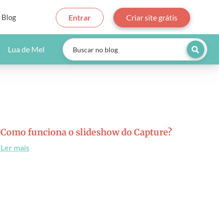
Blog
Entrar
Criar site grátis
Lua de Mel
Como funciona o slideshow do Capture?
Ler mais