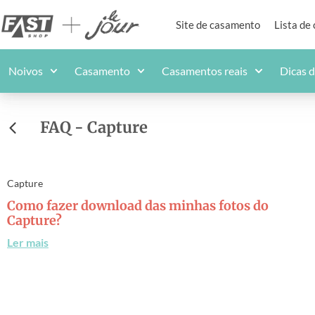
Site de casamento
Lista de
Noivos
Casamento
Casamentos reais
Dicas 
FAQ - Capture
Capture
Como fazer download das minhas fotos do
Capture?
Ler mais