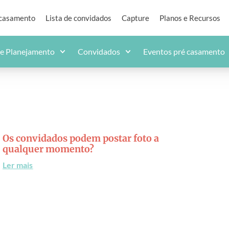
 casamento
Lista de convidados
Capture
Planos e Recursos
de Planejamento
Convidados
Eventos pré casamento
Os convidados podem postar foto a
qualquer momento?
Ler mais