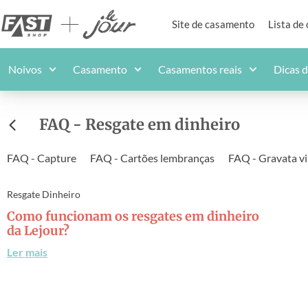
Site de casamento
Lista de
Noivos
Casamento
Casamentos reais
Dicas 
FAQ - Resgate em dinheiro
FAQ - Capture
FAQ - Cartões lembranças
FAQ - Gravata vi
Resgate Dinheiro
Como funcionam os resgates em dinheiro
da Lejour?
Ler mais