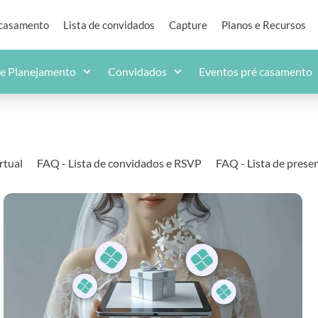
 casamento
Lista de convidados
Capture
Planos e Recursos
de Planejamento
Convidados
Eventos pré casamento
rtual
FAQ - Lista de convidados e RSVP
FAQ - Lista de prese