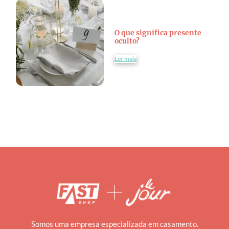
O que significa presente
oculto?
Ler mais
Somos uma empresa especializada em casamento.