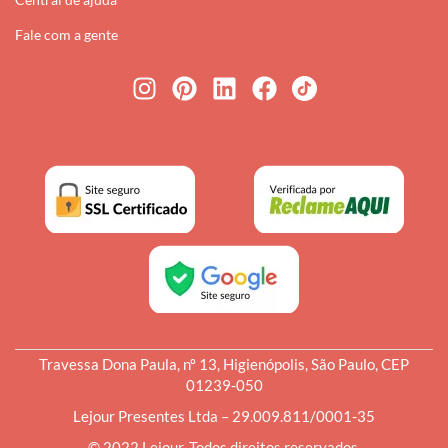
Fale com a gente
Travessa Dona Paula, nº 13, Higienópolis, São Paulo, CEP
01239-050
Lejour Presentes Ltda – 29.009.811/0001-35
© 2022 Lejour. Todos direitos reservados.