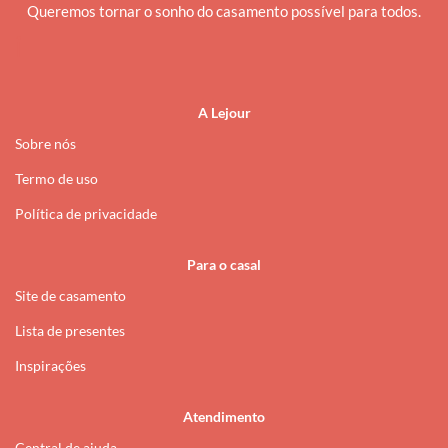
Queremos tornar o sonho do casamento possível para todos.
i
A Lejour
Sobre nós
Termo de uso
Política de privacidade
Para o casal
Site de casamento
Lista de presentes
Inspirações
Atendimento
Central de ajuda